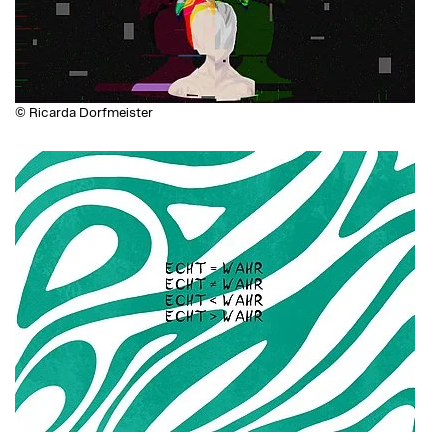
© Ricarda Dorfmeister