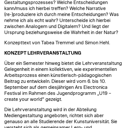
Gestaltungsprozesses? Welche Entscheidungen
kann/muss ich hierbei treffen? Welche Narrative
(re-)produziere ich durch meine Entscheidungen? Was
nehme ich als echt wahr? Unterscheide ich hierbei
zwischen Analogem und Digitalem? Und liegt der
Ursprung beziehungsweise die Wahrheit in der Natur?
Konzepttext von Tabea Tremmel und Simon Hehl.
KONZEPT LEHRVERANSTALTUNG
Über ein Semester hinweg bietet die Lehrveranstaltung
Gelegenheit in einem kollektiven, wie experimentellen
Arbeitsprozess einen künstlerisch-pädagogischen
Beitrag zu entwickeln. Dieser wird vom 6. bis 10.
September auf dem diesjährigen Ars Electronica
Festival im Rahmen des Jugendprogramm „U19 –
create your world“ gezeigt.
Die Lehrveranstaltung wird in der Abteilung
Mediengestaltung angeboten, richtet sich aber
genauso an alle Studierende der Kunstuniversität. Sie
versteht sich als gemeinsamer Lern- und