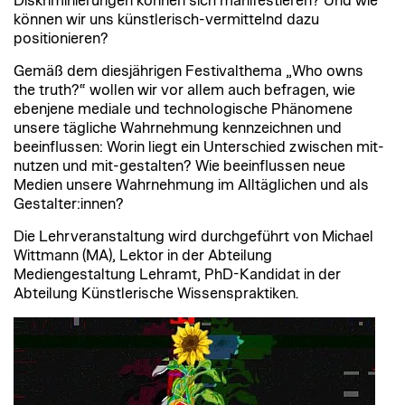
Diskriminierungen können sich manifestieren? Und wie
können wir uns künstlerisch-vermittelnd dazu
positionieren?
Gemäß dem diesjährigen Festivalthema „Who owns
the truth?“ wollen wir vor allem auch befragen, wie
ebenjene mediale und technologische Phänomene
unsere tägliche Wahrnehmung kennzeichnen und
beeinflussen: Worin liegt ein Unterschied zwischen mit-
nutzen und mit-gestalten? Wie beeinflussen neue
Medien unsere Wahrnehmung im Alltäglichen und als
Gestalter:innen?
Die Lehrveranstaltung wird durchgeführt von Michael
Wittmann (MA), Lektor in der Abteilung
Mediengestaltung Lehramt, PhD-Kandidat in der
Abteilung Künstlerische Wissenspraktiken.