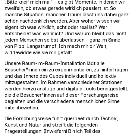
„Bitte kneif mich mal“ – es gibt Momente, in denen wir
zweifeln, ob etwas gerade wirklich passiert ist. So
manche Situation, mancher Traum lässt uns dabei ganz
schön nachdenklich werden. Aber woher wissen wir
eigentlich was wirklich, echt oder real ist? Wer
entscheidet was wahr ist? Und warum bleibt das nicht
jedem Menschen selbst überlassen – ganz im Sinne
von Pippi Langstrumpf: Ich mach mir dir Welt,
widdewidde wie sie mir gefällt.
Unsere Raum-im-Raum-Installation lädt alle
Beuscher*innen ein zu experimentieren, zu hinterfragen
und das Innere des Cubes individuell und kollektiv
mitzugestalten. Im Rahmen verschiedener Stationen
werden hierzu analoge und digitale Tools bereitgestellt,
die die Besucher*innen auf dieser Forschungsreise
begleiten und die verschiedene menschlichen Sinne
miteinbeziehen.
Die Forschungsreise führt querbeet durch Technik,
Kunst und Natur und streift die folgenden
Fragestellungen: (Inwiefern) Bin ich Teil des