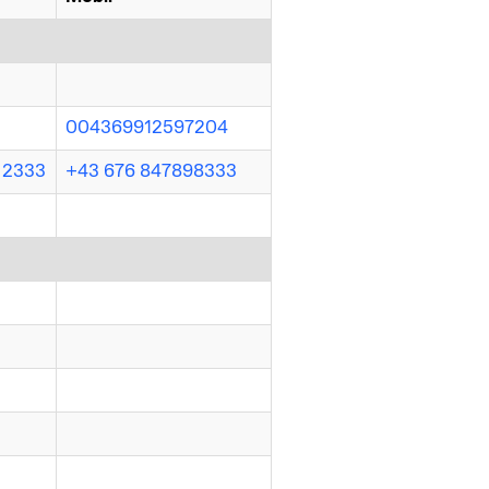
004369912597204
- 2333
+43 676 847898333