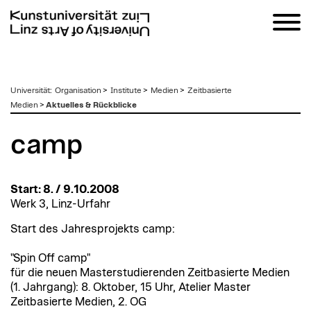
zum
Universität
:
Organisation
>
Institute
>
Medien
>
Zeitbasierte
Inhalt
Medien
>
Aktuelles & Rückblicke
camp
Start: 8. / 9.10.2008
Werk 3, Linz-Urfahr
Start des Jahresprojekts camp:
"Spin Off camp"
für die neuen Masterstudierenden Zeitbasierte Medien
(1. Jahrgang): 8. Oktober, 15 Uhr, Atelier Master
Zeitbasierte Medien, 2. OG