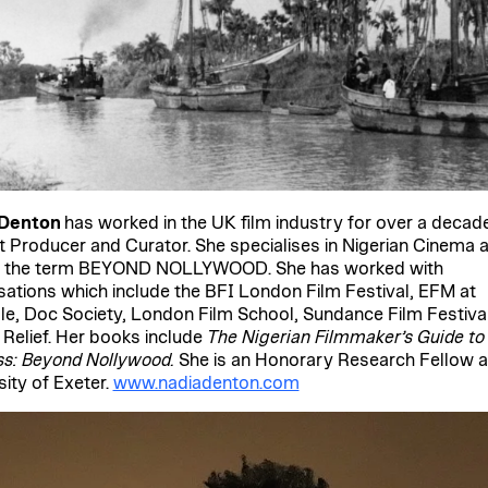
 Denton
has worked in the UK film industry for over a decad
 Producer and Curator. She specialises in Nigerian Cinema 
d the term BEYOND NOLLYWOOD. She has worked with
sations which include the BFI London Film Festival, EFM at
ale, Doc Society, London Film School, Sundance Film Festiva
Relief. Her books include
The Nigerian Filmmaker’s Guide to
s: Beyond Nollywood.
She is an Honorary Research Fellow a
sity of Exeter.
www.nadiadenton.com