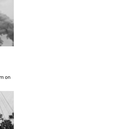
sm on