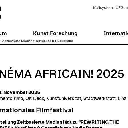
Mailsystem
UFGonl
ium
Kunst.Forschung
Internati
>
Zeitbasierte Medien
>
Aktuelles & Rückblicke
NÉMA AFRICAIN! 2025
 8. November 2025
ento Kino, OK Deck, Kunstuniversität, Stadtwerkstatt. Linz
rnationales Filmfestival
teilung Zeitbasierte Medien lädt zu “REWRITING THE