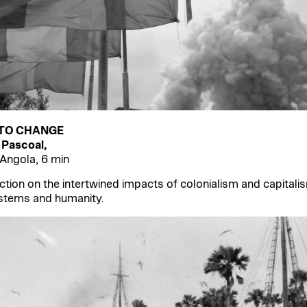
 TO CHANGE
 Pascoal,
Angola, 6 min
ection on the intertwined impacts of colonialism and capitali
tems and humanity.