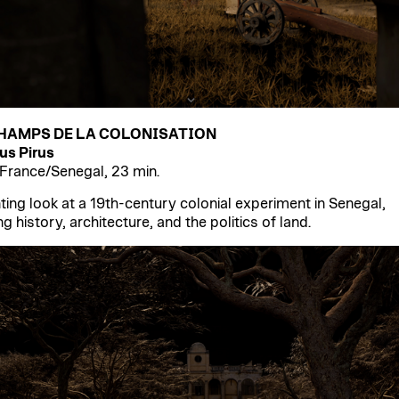
CHAMPS DE LA COLONISATION
us Pirus
France/Senegal, 23 min.
ting look at a 19th-century colonial experiment in Senegal,
g history, architecture, and the politics of land.