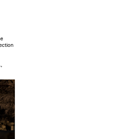
he
ection
,
.