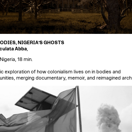
ODIES, NIGERIA’S GHOSTS
ulata Abba
,
Nigeria, 18 min.
ic exploration of how colonialism lives on in bodies and
ities, merging documentary, memoir, and reimagined archi