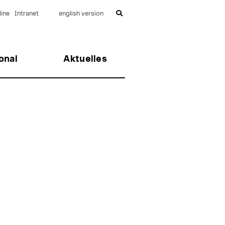
ine
Intranet
english version
onal
Aktuelles