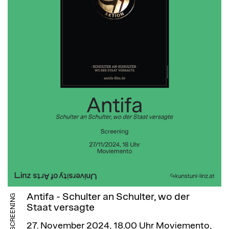
Antifa - Schulter an Schulter, wo der
FILMSCREENING
Staat versagte
27. November 2024, 18.00 Uhr
Moviemento,