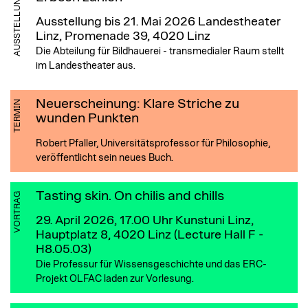
AUSSTELLUNG
Ausstellung bis 21. Mai 2026
Landestheater
Linz, Promenade 39, 4020 Linz
Die Abteilung für Bildhauerei - transmedialer Raum stellt
im Landestheater aus.
Neuerscheinung: Klare Striche zu
TERMIN
wunden Punkten
Robert Pfaller, Universitätsprofessor für Philosophie,
veröffentlicht sein neues Buch.
Tasting skin. On chilis and chills
VORTRAG
29. April 2026, 17.00 Uhr
Kunstuni Linz,
Hauptplatz 8, 4020 Linz (Lecture Hall F -
H8.05.03)
Die Professur für Wissensgeschichte und das ERC-
Projekt OLFAC laden zur Vorlesung.