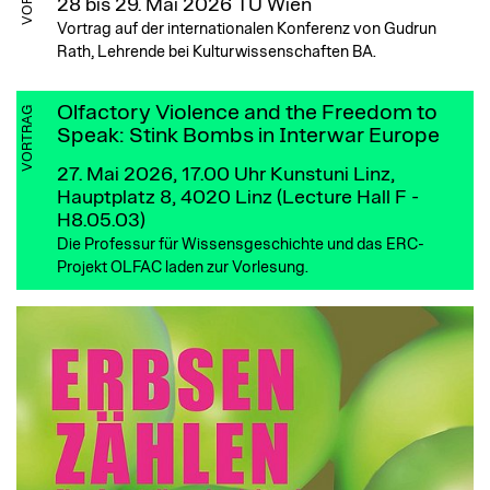
28 bis 29. Mai 2026
TU Wien
Vortrag auf der internationalen Konferenz von Gudrun
Rath, Lehrende bei Kulturwissenschaften BA.
Olfactory Violence and the Freedom to
VORTRAG
Speak: Stink Bombs in Interwar Europe
27. Mai 2026, 17.00 Uhr
Kunstuni Linz,
Hauptplatz 8, 4020 Linz (Lecture Hall F -
H8.05.03)
Die Professur für Wissensgeschichte und das ERC-
Projekt OLFAC laden zur Vorlesung.