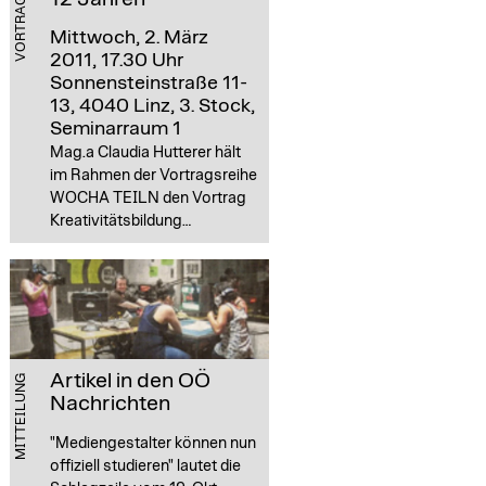
VORTRAGSREIHE
Mittwoch, 2. März
2011, 17.30 Uhr
Sonnensteinstraße 11-
13, 4040 Linz, 3. Stock,
Seminarraum 1
Mag.a Claudia Hutterer hält
im Rahmen der Vortragsreihe
WOCHA TEILN den Vortrag
Kreativitätsbildung…
Artikel in den OÖ
MITTEILUNG
Nachrichten
"Mediengestalter können nun
offiziell studieren" lautet die