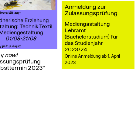
Anmeldung zur
Zulassungsprüfung
Mediengastaltung
Lehramt
(Bachelorstudium)
für
das Studienjahr
2023/24
ly
now!
Online Anmeldung ab 1. April
assungsprüfung
2023
bsttermin 2023“