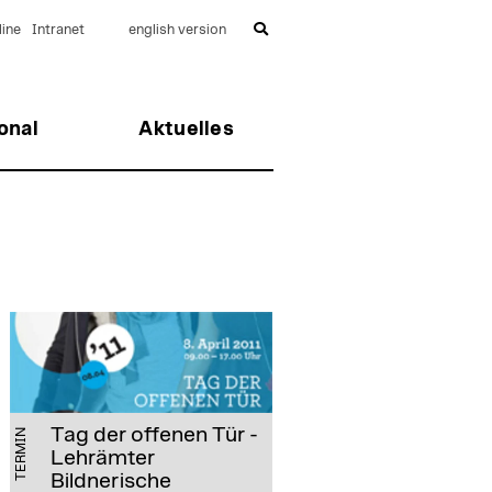
ine
Intranet
english version
onal
Aktuelles
Tag der offenen Tür -
TERMIN
Lehrämter
Bildnerische