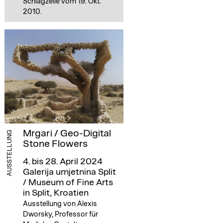
Schlagzeile vom 19. Okt.
2010.
Mrgari / Geo-Digital
AUSSTELLUNG
Stone Flowers
4. bis 28. April 2024
Galerija umjetnina Split
/ Museum of Fine Arts
in Split, Kroatien
Ausstellung von Alexis
Dworsky, Professor für