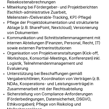
Reisekostenabrechnungen
Mitwirkung bei Fördergeber- und Projektberichten
(fachlich-administrative Zuarbeit,
Meilenstein-/Deliverable-Tracking, KPI-Pflege)
Pflege der Projektdokumentation und strukturierte
Ablage (z. B. SharePoint, Nextcloud); Versionierung
von Dokumenten
Kommunikation und Schnittstellenmanagement mit
internen Abteilungen (Finanzen, Personal, Recht, IT)
sowie externen Partnerinstitutionen
Organisation von Projektveranstaltungen (Kick-off,
Workshops, Konsortial-Meetings, Konferenzen) inkl.
Logistik, Teilnehmendenmanagement und
Evaluierung
Unterstützung bei Beschaffungen gemäß
Vergaberichtlinien; Koordination von Verträgen (z. B.
NDAs, Kooperations- und Leistungsverträge) in
Zusammenarbeit mit der Rechtsabteilung
Sicherstellung von Compliance-Anforderungen
(Förderbedingungen, Datensicherheit, DSGVO,
Ethikvorgaben); Pflege von Risikolog und