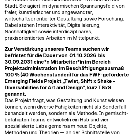
Stadt. Sie agiert im dynamischen Spannungsfeld von
freier, künstlerischer und angewandter,
wirtschaftsorientierter Gestaltung sowie Forschung.
Dabei stehen Interaktivität, Digitalisierung,
Nachhaltigkeit sowie interdisziplinäres,
praxisorientiertes Arbeiten im Mittelpunkt.
Zur Verstärkung unseres Teams suchen wir
befristet für die Dauer von 01.10.2026 bis
30.09.2031 eine*n Mitarbeiter*in im Bereich
Projektadministration im Beschäftigungsausmaß
100 % (40 Wochenstunden) für das FWF-geförderte
Emerging Fields Projekt „Twist, Shift x Shake -
Diversabilities for Art and Design“, kurz TSxS
genannt.
Das Projekt fragt, was Gestaltung und Kunst wissen
können, wenn diverse Fähigkeiten nicht als Sonderfall
behandelt werden, sondern als Methode. In gemischt-
befähigten Teams entwickeln ein Hub und vier
spezialisierte Labs gemeinsam neue Objekte,
Methoden und Theorien — an der Schnittstelle von