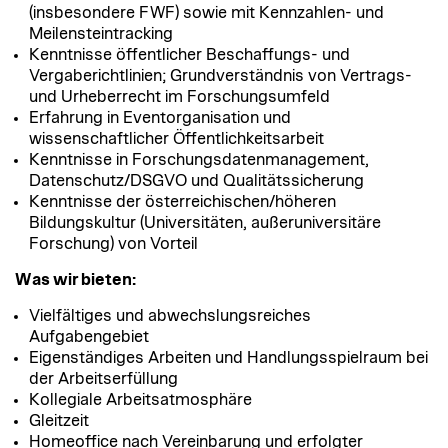
(insbesondere FWF) sowie mit Kennzahlen- und
Meilensteintracking
Kenntnisse öffentlicher Beschaffungs- und
Vergaberichtlinien; Grundverständnis von Vertrags-
und Urheberrecht im Forschungsumfeld
Erfahrung in Eventorganisation und
wissenschaftlicher Öffentlichkeitsarbeit
Kenntnisse in Forschungsdatenmanagement,
Datenschutz/DSGVO und Qualitätssicherung
Kenntnisse der österreichischen/höheren
Bildungskultur (Universitäten, außeruniversitäre
Forschung) von Vorteil
Was wir bieten:
Vielfältiges und abwechslungsreiches
Aufgabengebiet
Eigenständiges Arbeiten und Handlungsspielraum bei
der Arbeitserfüllung
Kollegiale Arbeitsatmosphäre
Gleitzeit
Homeoffice nach Vereinbarung und erfolgter