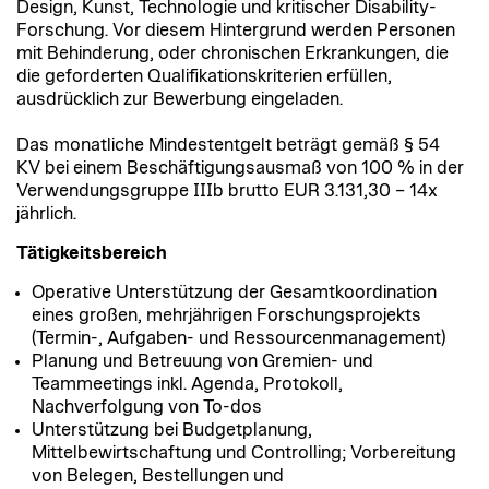
Design, Kunst, Technologie und kritischer Disability-
Forschung. Vor diesem Hintergrund werden Personen
mit Behinderung, oder chronischen Erkrankungen, die
die geforderten Qualifikationskriterien erfüllen,
ausdrücklich zur Bewerbung eingeladen.
Das monatliche Mindestentgelt beträgt gemäß § 54
KV bei einem Beschäftigungsausmaß von 100 % in der
Verwendungsgruppe IIIb brutto EUR 3.131,30 – 14x
jährlich.
Tätigkeitsbereich
Operative Unterstützung der Gesamtkoordination
eines großen, mehrjährigen Forschungsprojekts
(Termin-, Aufgaben- und Ressourcenmanagement)
Planung und Betreuung von Gremien- und
Teammeetings inkl. Agenda, Protokoll,
Nachverfolgung von To-dos
Unterstützung bei Budgetplanung,
Mittelbewirtschaftung und Controlling; Vorbereitung
von Belegen, Bestellungen und