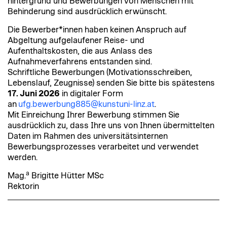
hintergrund und Bewerbungen von Menschen mit
Behinderung sind ausdrücklich erwünscht.
Die Bewerber*innen haben keinen Anspruch auf
Abgeltung aufgelaufener Reise- und
Aufenthaltskosten, die aus Anlass des
Aufnahmeverfahrens entstanden sind.
Schriftliche Bewerbungen (Motivationsschreiben,
Lebenslauf, Zeugnisse) senden Sie bitte bis spätestens
17. Juni 2026
in digitaler Form
an
ufg.bewerbung885@kunstuni-linz.at
.
Mit Einreichung Ihrer Bewerbung stimmen Sie
ausdrücklich zu, dass Ihre uns von Ihnen übermittelten
Daten im Rahmen des universitätsinternen
Bewerbungsprozesses verarbeitet und verwendet
werden.
a
Mag.
Brigitte Hütter MSc
Rektorin