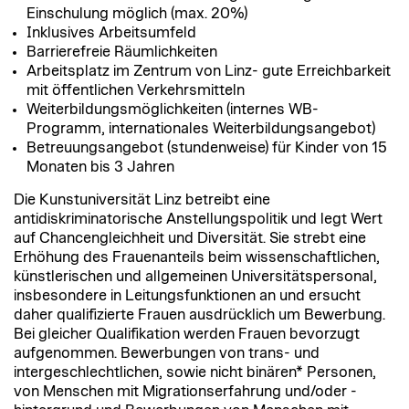
Einschulung möglich (max. 20%)
Inklusives Arbeitsumfeld
Barrierefreie Räumlichkeiten
Arbeitsplatz im Zentrum von Linz- gute Erreichbarkeit
mit öffentlichen Verkehrsmitteln
Weiterbildungsmöglichkeiten (internes WB-
Programm, internationales Weiterbildungsangebot)
Betreuungsangebot (stundenweise) für Kinder von 15
Monaten bis 3 Jahren
Die Kunstuniversität Linz betreibt eine
antidiskriminatorische Anstellungspolitik und legt Wert
auf Chancengleichheit und Diversität. Sie strebt eine
Erhöhung des Frauenanteils beim wissenschaftlichen,
künstlerischen und allgemeinen Universitätspersonal,
insbesondere in Leitungsfunktionen an und ersucht
daher qualifizierte Frauen ausdrücklich um Bewerbung.
Bei gleicher Qualifikation werden Frauen bevorzugt
aufgenommen. Bewerbungen von trans- und
intergeschlechtlichen, sowie nicht binären* Personen,
von Menschen mit Migrationserfahrung und/oder -