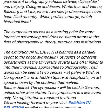
preeminent photography schools between Düsseldorf
and Leipzig, Cologne and Essen, Winterthur and Vienna,
Salzburg and Linz, where two new professorships have
been filled recently: Which profiles emerge, which
historical lines?
The symposium serves as a starting point for more
intensive networking activities be-tween actors in the
field of photography in theory, practice and institutions.
The exhibition IN RELATION is planned as a parallel
event to the photo symposium. Students of different
departments at the University of Arts Linz offer insights
into their individual approaches to photography. Their
works can be seen at two venues – at gale-rie WHA at
Domgasse 1, and at Hidden Space at Hauptplatz, an art
space chosen by the students themselves.
Sabine Jelinek
The symposium will be held in German,
unless otherwise stated.
The symposium is a live event
only. No registration is required to attend.
We are looking forward to your visit.
Exibition IN
RELATION
parallel to the photosymposium.