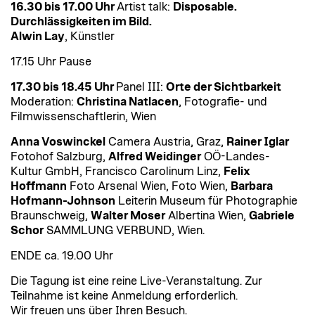
16.30 bis 17.00 Uhr
Artist talk:
Disposable.
Durchlässigkeiten im Bild.
Alwin Lay
, Künstler
17.15 Uhr Pause
17.30 bis 18.45 Uhr
Panel III:
Orte der Sichtbarkeit
Moderation:
Christina Natlacen
, Fotografie- und
Filmwissenschaftlerin, Wien
Anna Voswinckel
Camera Austria, Graz,
Rainer Iglar
Fotohof Salzburg,
Alfred Weidinger
OÖ-Landes-
Kultur GmbH, Francisco Carolinum Linz,
Felix
Hoffmann
Foto Arsenal Wien, Foto Wien,
Barbara
Hofmann-Johnson
Leiterin Museum für Photographie
Braunschweig,
Walter Moser
Albertina Wien,
Gabriele
Schor
SAMMLUNG VERBUND, Wien.
ENDE ca. 19.00 Uhr
Die Tagung ist eine reine Live-Veranstaltung. Zur
Teilnahme ist keine Anmeldung erforderlich.
Wir freuen uns über Ihren Besuch.