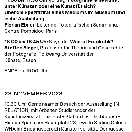
17.00 bis 17.30 Uhr
Vortrag:
Fotografie, eine Kunst
unter Künsten oder eine Kunst für sich?
Über die Spezifizität eines Mediums im Museum und
in der Ausbildung.
Florian Ebner
, Leiter der fotografischen Sammlung,
Centre Pompidou, Paris
18.00 bis 18.45 Uhr
Keynote:
Was ist Fotokritik?
Steffen Siegel
, Professor für Theorie und Geschichte
der Fotografie, Folkwang Universität der
Künste, Essen
ENDE ca. 19.00 Uhr
29. NOVEMBER 2023
10.30 Uhr Gemeinsamer Besuch der Ausstellung IN
RELATION, mit Arbeiten Studierender der
Kunstuniversität Linz. Erste Station Der Dachboden -
Hidden Space am Hauptplatz 23, zweite Station Galerie
WHA im Eingangsbereich Kunstuniversität, Domgasse