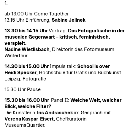
1.
ab 13.00 Uhr Come Together
13.15 Uhr Einführung,
Sabine Jelinek
13.30 bis 14.15 Uhr
Vortrag:
Das Fotografische in der
musealen Gegenwart – kritisch, feministisch,
verspielt.
Nadine Wietlisbach
, Direktorin des Fotomuseum
Winterthur
14.30 bis 15.00 Uhr
Impuls talk:
School is over
Heidi Specker
, Hochschule für Grafik und Buchkunst
Leipzig, Fotografie
15.30 Uhr Pause
15.30 bis 16.00 Uhr
Panel II:
Welche Welt, welcher
Blick, welche Filter?
Die Künstlerin
Iris Andraschek
im Gespräch mit
Verena Kaspar-Eisert
, Chefkuratorin
MuseumsQuartier.