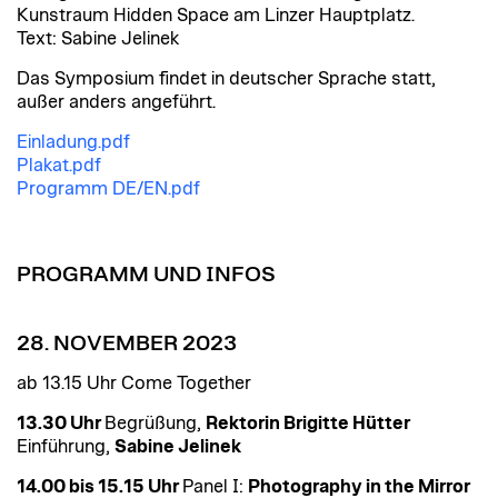
Kunstraum Hidden Space am Linzer Hauptplatz.
Text: Sabine Jelinek
Das Symposium findet in deutscher Sprache statt,
außer anders angeführt.
Einladung.pdf
Plakat.pdf
Programm DE/EN.pdf
PROGRAMM UND INFOS
28. NOVEMBER 2023
ab 13.15 Uhr Come Together
13.30 Uhr
Begrüßung,
Rektorin Brigitte Hütter
Einführung,
Sabine Jelinek
14.00 bis 15.15 Uhr
Panel I:
Photography in the Mirror