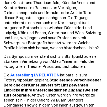
dem Kunst- und Theorieumfeld, Künstler*innen und
Kurator*innen im Rahmen von Vorträgen,
Diskussionspanels und Impuls- oder Artists Talks
diesen Fragestellungen nachgehen. Die Tagung
unternimmt einen Versuch der Kartierung aktuell
prägender Fotoschulen zwischen Düsseldorf und
Leipzig, Köln und Essen, Winterthur und Wien, Salzburg
und Linz, wo jüngst zwei neue Professuren mit
Schwerpunkt Fotografie besetzt wurden: Welche
Profile bilden sich heraus, welche historischen Linien?
Das Symposium versteht sich als Startpunkt zu einer
stärkeren Vernetzung von Akteur*innen im Feld der
Fotografie in Theorie, Praxis und Institutionen.
Die
Ausstellung I
N
RELATION
ist parallel zum
Fotosymposium geplant.
Studierende verschiedener
Bereiche der Kunstuniversität Linz gewähren
Einblicke in ihre unterschiedlichen Zugangsweisen
zur Fotografie.
An zwei Orten werden ihre Werke zu
sehen sein – in der Galerie WHA am Standort
Domgasse 1 sowie in dem von ihnen ausgewählten