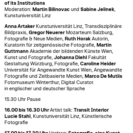
of its Institutions
Moderation:
Martin Bilinovac
und
Sabine Jelinek
,
Kunstuniversität Linz
Anna Artaker
Kunstuniversität Linz, Transdisziplinäre
Bildpraxis,
Gregor Neuerer
Mozarteum Salzburg,
Fotografie & Neue Medien,
Ruth Horak
Autorin,
Kuratorin für zeitgenössische Fotografie,
Martin
Guttmann
Akademie der bildenden Künste Wien,
Kunst und Fotografie,
Johanna Diehl
Fakultät
Gestaltung Würzburg, Fotografie,
Caroline Heider
Universität für Angewandte Kunst Wien, Angewandte
Fotografie und Zeitbasierte Medien,
Marco De Mutiis
Fotomuseum Winterthur, Digital Curator.
in englischer und deutscher Sprache
15.30 Uhr Pause
16.00 bis 16.30 Uhr
Artist talk:
Transit Interior
Lucie Stahl
, Kunstuniversität Linz, Künstlerische
Fotografie