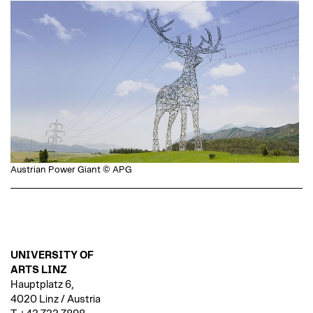
Austrian Power Giant © APG
UNIVERSITY OF
ARTS LINZ
Hauptplatz 6,
4020 Linz / Austria