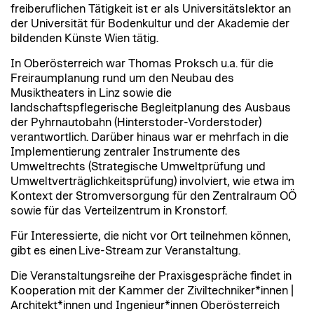
freiberuflichen Tätigkeit ist er als Universitätslektor an
der Universität für Bodenkultur und der Akademie der
bildenden Künste Wien tätig.
In Oberösterreich war Thomas Proksch u.a. für die
Freiraumplanung rund um den Neubau des
Musiktheaters in Linz sowie die
landschaftspflegerische Begleitplanung des Ausbaus
der Pyhrnautobahn (Hinterstoder-Vorderstoder)
verantwortlich. Darüber hinaus war er mehrfach in die
Implementierung zentraler Instrumente des
Umweltrechts (Strategische Umweltprüfung und
Umweltverträglichkeitsprüfung) involviert, wie etwa im
Kontext der Stromversorgung für den Zentralraum OÖ
sowie für das Verteilzentrum in Kronstorf.
Für Interessierte, die nicht vor Ort teilnehmen können,
gibt es einen
Live-Stream
zur Veranstaltung.
Die Veranstaltungsreihe der Praxisgespräche findet in
Kooperation mit der Kammer der Ziviltechniker*innen |
Architekt*innen und Ingenieur*innen Oberösterreich