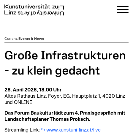
zum
Current
:
Events & News
Inhalt
Große Infrastrukturen
- zu klein gedacht
28. April 2026, 18.00 Uhr
Altes Rathaus Linz, Foyer, EG, Hauptplatz 1, 4020 Linz
und ONLINE
Das Forum Baukultur lädt zum 4. Praxisgespräch mit
Landschaftsplaner Thomas Proksch.
Streamling Link:
www.kunstuni-linz.at/live