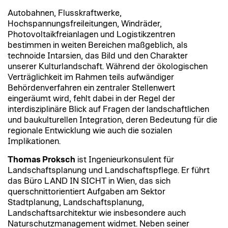
Autobahnen, Flusskraftwerke,
Hochspannungsfreileitungen, Windräder,
Photovoltaikfreianlagen und Logistikzentren
bestimmen in weiten Bereichen maßgeblich, als
technoide Intarsien, das Bild und den Charakter
unserer Kulturlandschaft. Während der ökologischen
Verträglichkeit im Rahmen teils aufwändiger
Behördenverfahren ein zentraler Stellenwert
eingeräumt wird, fehlt dabei in der Regel der
interdisziplinäre Blick auf Fragen der landschaftlichen
und baukulturellen Integration, deren Bedeutung für die
regionale Entwicklung wie auch die sozialen
Implikationen.
Thomas Proksch
ist Ingenieurkonsulent für
Landschaftsplanung und Landschaftspflege. Er führt
das Büro LAND IN SICHT in Wien, das sich
querschnittorientiert Aufgaben am Sektor
Stadtplanung, Landschaftsplanung,
Landschaftsarchitektur wie insbesondere auch
Naturschutzmanagement widmet. Neben seiner