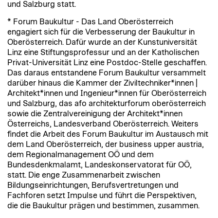
und Salzburg statt.
* Forum Baukultur - Das Land Oberösterreich
engagiert sich für die Verbesserung der Baukultur in
Oberösterreich. Dafür wurde an der Kunstuniversität
Linz eine Stiftungsprofessur und an der Katholischen
Privat-Universität Linz eine Postdoc-Stelle geschaffen.
Das daraus entstandene Forum Baukultur versammelt
darüber hinaus die Kammer der Ziviltechniker*innen |
Architekt*innen und Ingenieur*innen für Oberösterreich
und Salzburg, das afo architekturforum oberösterreich
sowie die Zentralvereinigung der Architekt*innen
Österreichs, Landesverband Oberösterreich. Weiters
findet die Arbeit des Forum Baukultur im Austausch mit
dem Land Oberösterreich, der business upper austria,
dem Regionalmanagement OÖ und dem
Bundesdenkmalamt, Landeskonservatorat für OÖ,
statt. Die enge Zusammenarbeit zwischen
Bildungseinrichtungen, Berufsvertretungen und
Fachforen setzt Impulse und führt die Perspektiven,
die die Baukultur prägen und bestimmen, zusammen.