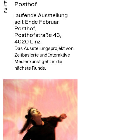
EXHIBITION
Posthof
laufende Ausstellung
seit Ende Februar
Posthof,
Posthofstraße 43,
4020 Linz
Das Ausstellungsprojekt von
Zeitbasierte und Interaktive
Medienkunst geht in die
nächste Runde.