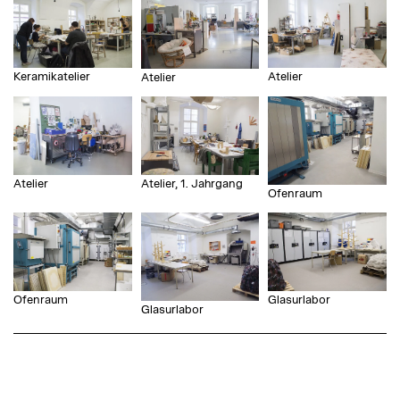
Keramikatelier
Atelier
Atelier
Atelier
Atelier, 1. Jahrgang
Ofenraum
Ofenraum
Glasurlabor
Glasurlabor