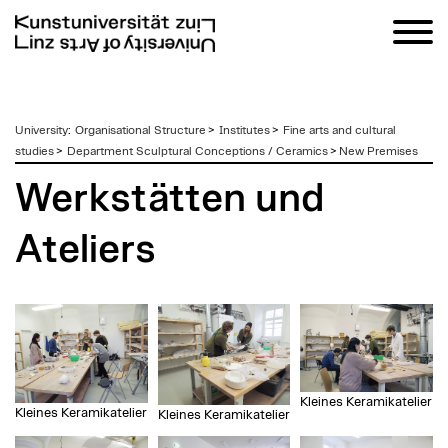
zum
University
:
Organisational Structure
>
Institutes
>
Fine arts and cultural
Inhalt
studies
>
Department Sculptural Conceptions / Ceramics
>
New Premises
Werkstätten und
Ateliers
Kleines Keramikatelier
Kleines Keramikatelier
Kleines Keramikatelier