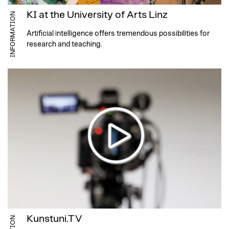
KI at the University of Arts Linz
INFORMATION
Artificial intelligence offers tremendous possibilities for
research and teaching.
Kunstuni.TV