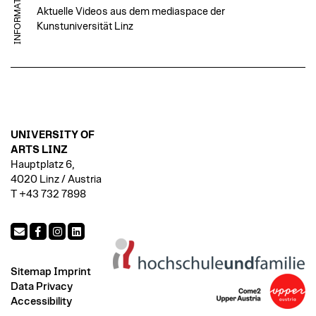
INFORMATION
Aktuelle Videos aus dem mediaspace der
Kunstuniversität Linz
UNIVERSITY OF
ARTS LINZ
Hauptplatz 6,
4020 Linz / Austria
T +43 732 7898
Sitemap
Imprint
Data Privacy
Accessibility