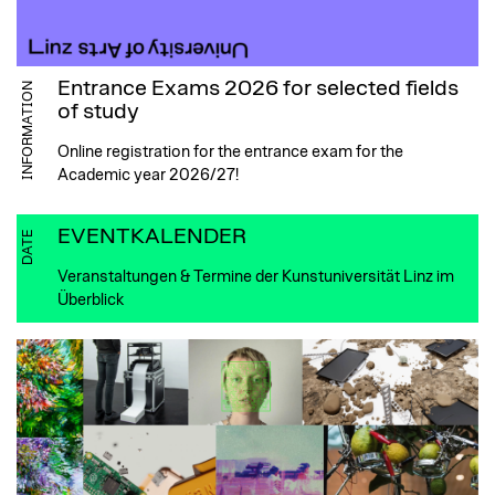
Entrance Exams 2026 for selected fields
INFORMATION
of study
Online registration for the entrance exam for the
Academic year 2026/27!
EVENTKALENDER
DATE
Veranstaltungen & Termine der Kunstuniversität Linz im
Überblick