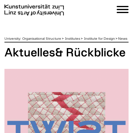
zum
University
:
Organisational Structure
>
Institutes
>
Institute for Design
>
News
Inhalt
Aktuelles& Rückblicke