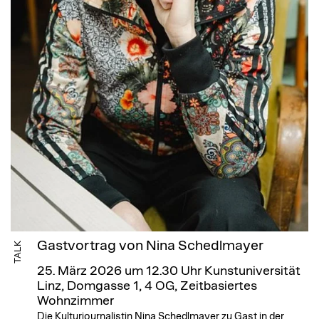
Gastvortrag von Nina Schedlmayer
TALK
25. März 2026 um 12.30 Uhr
Kunstuniversität
Linz, Domgasse 1, 4 OG, Zeitbasiertes
Wohnzimmer
Die Kulturjournalistin Nina Schedlmayer zu Gast in der