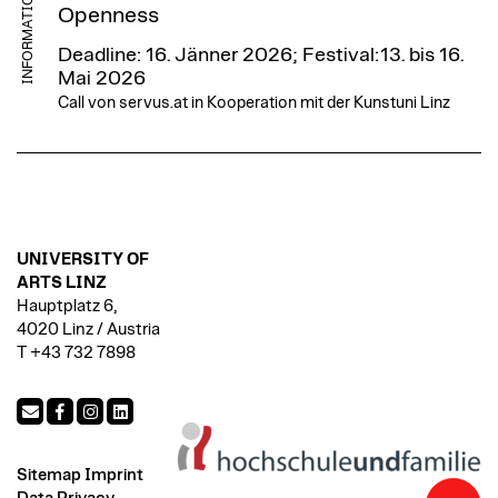
INFORMATION
Openness
Deadline: 16. Jänner 2026; Festival:13. bis 16.
Mai 2026
Call von servus.at in Kooperation mit der Kunstuni Linz
UNIVERSITY OF
ARTS LINZ
Hauptplatz 6,
4020 Linz / Austria
T +43 732 7898
Sitemap
Imprint