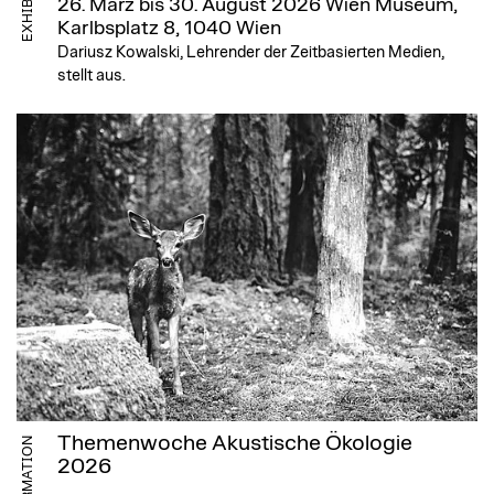
26. März bis 30. August 2026
Wien Museum,
Karlbsplatz 8, 1040 Wien
Dariusz Kowalski, Lehrender der Zeitbasierten Medien,
stellt aus.
Themenwoche Akustische Ökologie
INFORMATION
2026