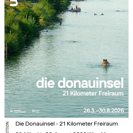
Die Donauinsel - 21 Kilometer Freiraum
EXHIBITION