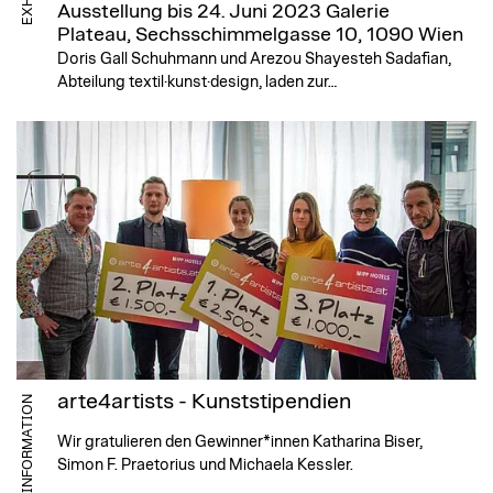
Ausstellung bis 24. Juni 2023
Galerie
Plateau, Sechsschimmelgasse 10, 1090 Wien
Doris Gall Schuhmann und Arezou Shayesteh Sadafian,
Abteilung textil·kunst·design, laden zur…
arte4artists - Kunststipendien
INFORMATION
Wir gratulieren den Gewinner*innen Katharina Biser,
Simon F. Praetorius und Michaela Kessler.