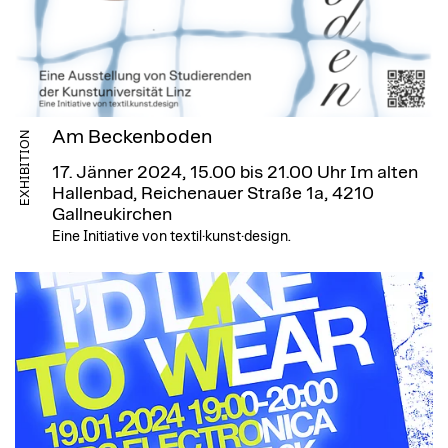
Am Beckenboden
EXHIBITION
17. Jänner 2024, 15.00 bis 21.00 Uhr
Im alten
Hallenbad, Reichenauer Straße 1a, 4210
Gallneukirchen
Eine Initiative von textil·kunst·design.