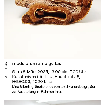
modulorum ambiguitas
EXHIBITION
5. bis 6. März 2025, 13.00 bis 17.00 Uhr
Kunstuniversität Linz, Hauptplatz 6,
H6.EG.03, 4020 Linz
Mira Silberling, Studierende von textil·kunst·design, lädt
zur Ausstellung im Rahmen ihrer…