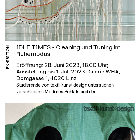
IDLE TIMES - Cleaning und Tuning im
EXHIBITION
Ruhemodus
Eröffnung: 28. Juni 2023, 18.00 Uhr;
Ausstellung bis 1. Juli 2023
Galerie WHA,
Domgasse 1, 4020 Linz
Studierende von textil·kunst·design untersuchen
verschiedene Modi des Schlafs und der…