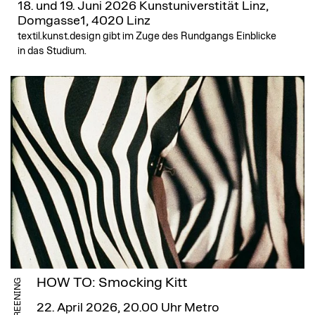
18. und 19. Juni 2026
Kunstuniverstität Linz,
Domgasse1, 4020 Linz
textil.kunst.design gibt im Zuge des Rundgangs Einblicke
in das Studium.
HOW TO: Smocking Kitt
FILMSCREENING
22. April 2026, 20.00 Uhr
Metro