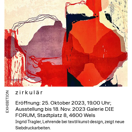
z i r k u l ä r
EXHIBITION
Eröffnung: 25. Oktober 2023, 19.00 Uhr;
Ausstellung bis 18. Nov. 2023
Galerie DIE
FORUM, Stadtplatz 8, 4600 Wels
Ingrid Tragler, Lehrende bei textil·kunst·design, zeigt neue
Siebdruckarbeiten.