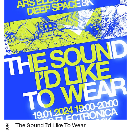
The Sound I'd Like To Wear