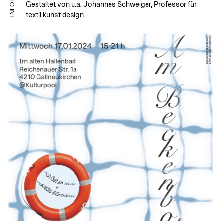
Gestaltet von u.a. Johannes Schweiger, Professor für
textil·kunst·design.