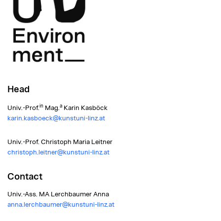
Head
in
a
Univ.-Prof.
Mag.
Karin Kasböck
karin.kasboeck@kunstuni-linz.at
Univ.-Prof. Christoph Maria Leitner
christoph.leitner@kunstuni-linz.at
Contact
Univ.-Ass. MA
Lerchbaumer Anna
anna.lerchbaumer@kunstuni-linz.at