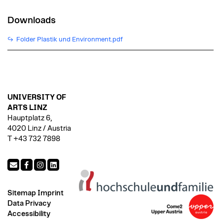
Downloads
Folder Plastik und Environment.pdf
UNIVERSITY OF
ARTS LINZ
Hauptplatz 6,
4020 Linz / Austria
T +43 732 7898
Sitemap
Imprint
Data Privacy
Accessibility