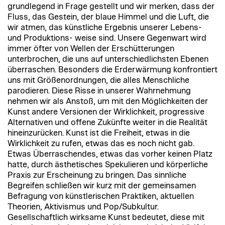
grundlegend in Frage gestellt und wir merken, dass der
Fluss, das Gestein, der blaue Himmel und die Luft, die
wir atmen, das künstliche Ergebnis unserer Lebens-
und Produktions- weise sind. Unsere Gegenwart wird
immer öfter von Wellen der Erschütterungen
unterbrochen, die uns auf unterschiedlichsten Ebenen
überraschen. Besonders die Erderwärmung konfrontiert
uns mit Größenordnungen, die alles Menschliche
parodieren. Diese Risse in unserer Wahrnehmung
nehmen wir als Anstoß, um mit den Möglichkeiten der
Kunst andere Versionen der Wirklichkeit, progressive
Alternativen und offene Zukünfte weiter in die Realität
hineinzurücken. Kunst ist die Freiheit, etwas in die
Wirklichkeit zu rufen, etwas das es noch nicht gab.
Etwas Überraschendes, etwas das vorher keinen Platz
hatte, durch ästhetisches Spekulieren und körperliche
Praxis zur Erscheinung zu bringen. Das sinnliche
Begreifen schließen wir kurz mit der gemeinsamen
Befragung von künstlerischen Praktiken, aktuellen
Theorien, Aktivismus und Pop/Subkultur.
Gesellschaftlich wirksame Kunst bedeutet, diese mit