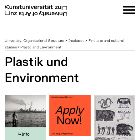
zum
University
:
Organisational Structure
>
Institutes
>
Fine arts and cultural
Inhalt
studies
>
Plastic and Environment
Plastik und
Environment