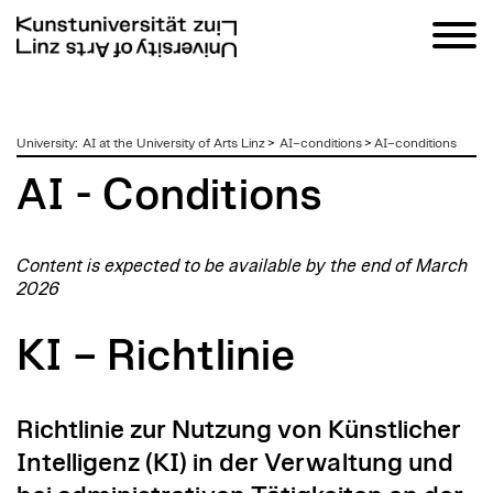
zum
University
:
AI at the University of Arts Linz
>
AI–conditions
>
AI–conditions
Inhalt
AI - Conditions
Content is expected to be available by the end of March
2026
KI – Richtlinie
Richtlinie zur Nutzung von Künstlicher
Intelligenz (KI) in der Verwaltung und