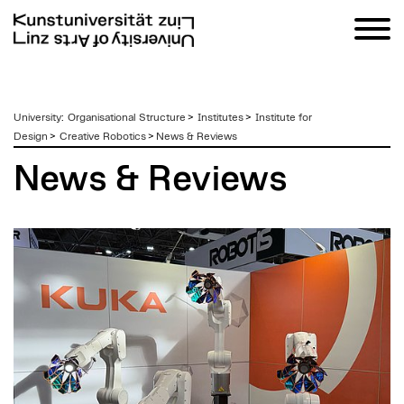
zum
University
:
Organisational Structure
>
Institutes
>
Institute for
Inhalt
Design
>
Creative Robotics
>
News & Reviews
News & Reviews