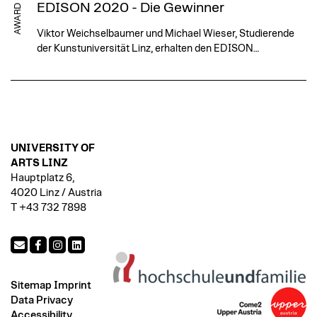
EDISON 2020 - Die Gewinner
AWARD
Viktor Weichselbaumer und Michael Wieser, Studierende
der Kunstuniversität Linz, erhalten den EDISON…
UNIVERSITY OF
ARTS LINZ
Hauptplatz 6,
4020 Linz / Austria
T +43 732 7898
Sitemap
Imprint
Data Privacy
Accessibility