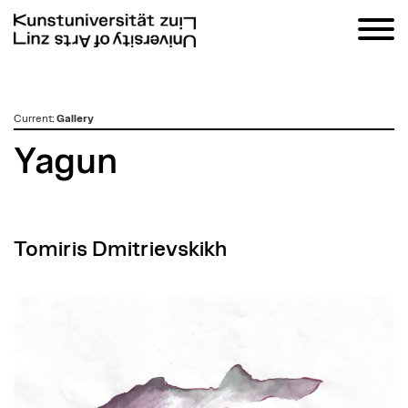
zum
Current
:
Gallery
Inhalt
Yagun
Tomiris Dmitrievskikh