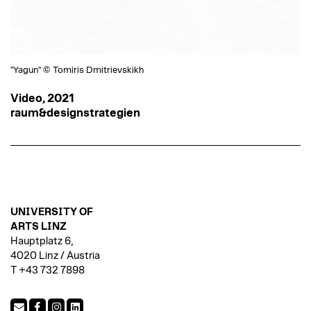
"Yagun" © Tomiris Dmitrievskikh
Video, 2021
raum&designstrategien
UNIVERSITY OF
ARTS LINZ
Hauptplatz 6,
4020 Linz / Austria
T +43 732 7898