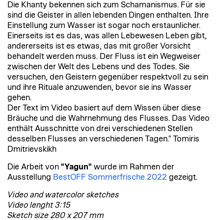
Die Khanty bekennen sich zum Schamanismus. Für sie
sind die Geister in allen lebenden Dingen enthalten. Ihre
Einstellung zum Wasser ist sogar noch erstaunlicher.
Einerseits ist es das, was allen Lebewesen Leben gibt,
andererseits ist es etwas, das mit großer Vorsicht
behandelt werden muss. Der Fluss ist ein Wegweiser
zwischen der Welt des Lebens und des Todes. Sie
versuchen, den Geistern gegenüber respektvoll zu sein
und ihre Rituale anzuwenden, bevor sie ins Wasser
gehen.
Der Text im Video basiert auf dem Wissen über diese
Bräuche und die Wahrnehmung des Flusses. Das Video
enthält Ausschnitte von drei verschiedenen Stellen
desselben Flusses an verschiedenen Tagen." Tomiris
Dmitrievskikh
Die Arbeit von
"
Yagun"
wurde im Rahmen der
Ausstellung
BestOFF Sommerfrische 2022
gezeigt.
Video and watercolor sketches
Video lenght 3:15
Sketch size 280 x 207 mm