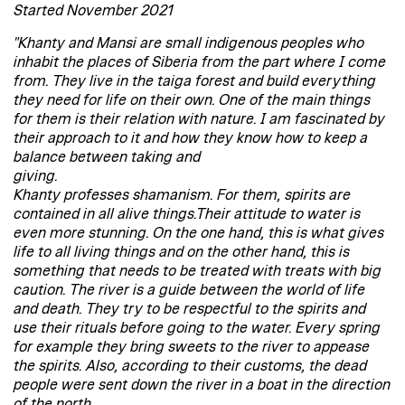
Started November 2021
"Khanty and Mansi are small indigenous peoples who
inhabit the places of Siberia from the part where I come
from. They live in the taiga forest and build everything
they need for life on their own. One of the main things
for them is their relation with nature. I am fascinated by
their approach to it and how they know how to keep a
balance between taking and
giving.
Khanty professes shamanism. For them, spirits are
contained in all alive things.Their attitude to water is
even more stunning. On the one hand, this is what gives
life to all living things and on the other hand, this is
something that needs to be treated with treats with big
caution. The river is a guide between the world of life
and death. They try to be respectful to the spirits and
use their rituals before going to the water. Every spring
for example they bring sweets to the river to appease
the spirits. Also, according to their customs, the dead
people were sent down the river in a boat in the direction
of the north.