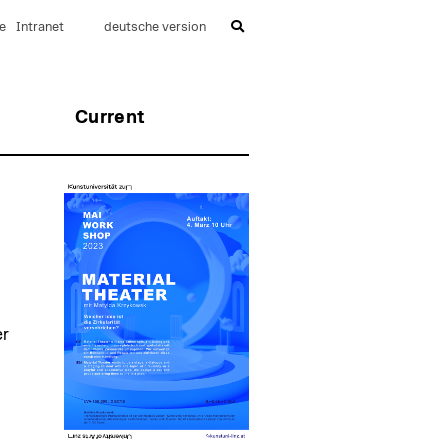
e
Intranet
deutsche version
Current
er