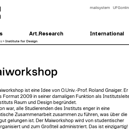
mailsystem
UFGonlin
s
Art.Research
International
es
>
Institute for Design
iworkshop
iworkshop ist eine Idee von O.Univ.-Prof. Roland Gnaiger. Er
s Format 2009 in seiner damaligen Funktion als Institutsleit
stituts Raum und Design begründet.
on war, alle Studierenden des Instituts enger in eine
tische Zusammenarbeit zusammen zu führen, was über die
gut gelungen ist. Der Maiworkshop wird von studentischer
rganisiert und zum Großteil administriert. Das ist einzigartig!