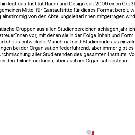
in legt das Institut Raum und Design seit 2009 einen Großt
lgemeinen Mittel für Gastauftritte für dieses Format bereit, 
g einstimmig von den AbteilungsleiterInnen mitgetragen wird
tische Gruppen aus allen Studienbereichen schlagen jährlich
treuerInnen vor, mit denen sie in der Folge Inhalt und Form
rkshops entwickeln. Manchmal sind Studierende aus einzel
ungen bei der Organisation federführend, aber immer gibt es
urchmischung aller Studierenden des gesamten Instituts. Vo
bei den TeilnehmerInnen, aber auch im Organisationsteam.