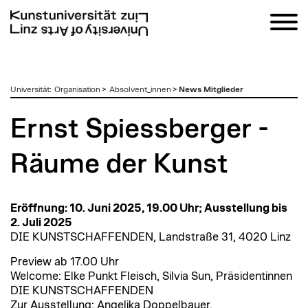
zum
Universität
:
Organisation
>
Absolvent_innen
>
News Mitglieder
Inhalt
Ernst Spiessberger -
Räume der Kunst
Eröffnung: 10. Juni 2025, 19.00 Uhr; Ausstellung bis
2. Juli 2025
DIE KUNSTSCHAFFENDEN, Landstraße 31, 4020 Linz
Preview ab 17.00 Uhr
Welcome: Elke Punkt Fleisch, Silvia Sun, Präsidentinnen
DIE KUNSTSCHAFFENDEN
Zur Ausstellung: Angelika Doppelbauer,