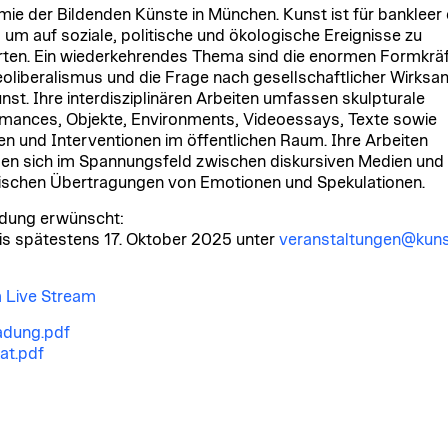
ie der Bildenden Künste in München. Kunst ist für bankleer 
, um auf soziale, politische und ökologische Ereignisse zu
ten. Ein wiederkehrendes Thema sind die enormen Formkrä
oliberalismus und die Frage nach gesellschaftlicher Wirksa
nst. Ihre interdisziplinären Arbeiten umfassen skulpturale
mances, Objekte, Environments, Videoessays, Texte sowie
en und Interventionen im öffentlichen Raum. Ihre Arbeiten
n sich im Spannungsfeld zwischen diskursiven Medien und
ischen Übertragungen von Emotionen und Spekulationen.
ung erwünscht:
bis spätestens 17. Oktober 2025 unter
veranstaltungen@kuns
 Live Stream
adung.pdf
at.pdf