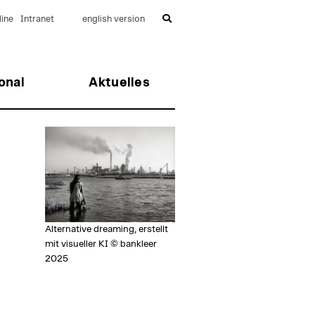
ine
Intranet
english version
onal
Aktuelles
Alternative dreaming, erstellt
mit visueller KI © bankleer
2025