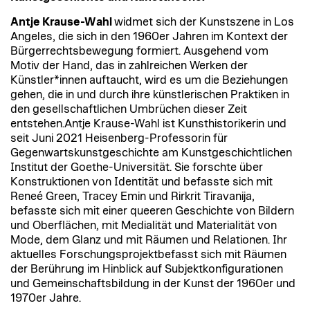
Antje Krause-Wahl
widmet sich der Kunstszene in Los
Angeles, die sich in den 1960er Jahren im Kontext der
Bürgerrechtsbewegung formiert. Ausgehend vom
Motiv der Hand, das in zahlreichen Werken der
Künstler*innen auftaucht, wird es um die Beziehungen
gehen, die in und durch ihre künstlerischen Praktiken in
den gesellschaftlichen Umbrüchen dieser Zeit
entstehen.Antje Krause-Wahl ist Kunsthistorikerin und
seit Juni 2021 Heisenberg-Professorin für
Gegenwartskunstgeschichte am Kunstgeschichtlichen
Institut der Goethe-Universität. Sie forschte über
Konstruktionen von Identität und befasste sich mit
Reneé Green, Tracey Emin und Rirkrit Tiravanija,
befasste sich mit einer queeren Geschichte von Bildern
und Oberflächen, mit Medialität und Materialität von
Mode, dem Glanz und mit Räumen und Relationen. Ihr
aktuelles Forschungsprojektbefasst sich mit Räumen
der Berührung im Hinblick auf Subjektkonfigurationen
und Gemeinschaftsbildung in der Kunst der 1960er und
1970er Jahre.