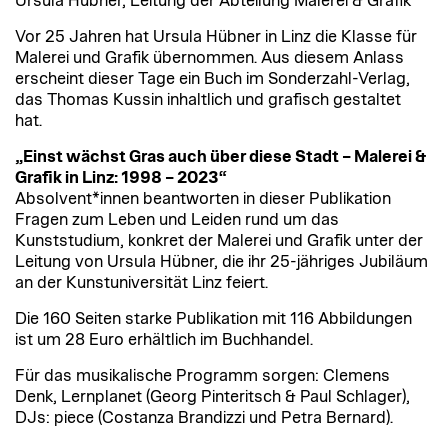
Ursula Hübner, Leitung der Abteilung Malerei & Grafik
Vor 25 Jahren hat Ursula Hübner in Linz die Klasse für
Malerei und Grafik übernommen. Aus diesem Anlass
erscheint dieser Tage ein Buch im Sonderzahl-Verlag,
das Thomas Kussin inhaltlich und grafisch gestaltet
hat.
„Einst wächst Gras auch über diese Stadt – Malerei &
Grafik in Linz: 1998 – 2023“
Absolvent*innen beantworten in dieser Publikation
Fragen zum Leben und Leiden rund um das
Kunststudium, konkret der Malerei und Grafik unter der
Leitung von Ursula Hübner, die ihr 25-jähriges Jubiläum
an der Kunstuniversität Linz feiert.
Die 160 Seiten starke Publikation mit 116 Abbildungen
ist um 28 Euro erhältlich im Buchhandel.
Für das musikalische Programm sorgen: Clemens
Denk, Lernplanet (Georg Pinteritsch & Paul Schlager),
DJs: piece (Costanza Brandizzi und Petra Bernard).