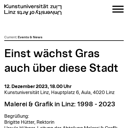
zum
Current
:
Events & News
Inhalt
Einst wächst Gras
auch über diese Stadt
12. Dezember 2023, 18.00 Uhr
Kunstuniversität Linz, Hauptplatz 6, Aula, 4020 Linz
Malerei & Grafik in Linz: 1998 - 2023
Begrüßung:
Brigitte Hütter, Rektorin