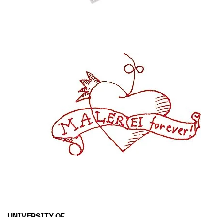
UNIVERSITY OF