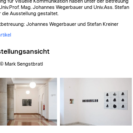
ung für Visuelle Kommunikation haben unter der Betreuung
Univ.Prof. Mag. Johannes Wegerbauer und Univ.Ass. Stefan
r die Ausstellung gestaltet.
tbetreuung: Johannes Wegerbauer und Stefan Kreiner
tikel
tellungsansicht
© Mark Sengstbratl