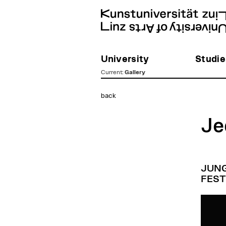
University
Studie
Current
:
Gallery
zum
back
Inhalt
Je
JUNG
FEST