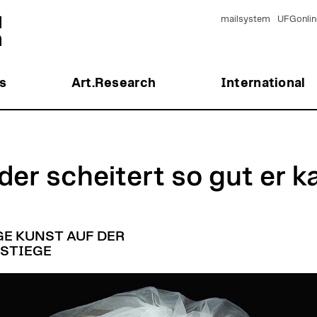
mailsystem
UFGonlin
s
Art.Research
International
der scheitert so gut er k
E KUNST AUF DER
STIEGE