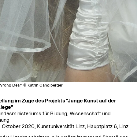
 Wrong Dear" © Katrin Ganglberger
llung im Zuge des Projekts "Junge Kunst auf der
tiege"
ndesministeriums für Bildung, Wissenschaft und
hung
s Oktober 2020, Kunstuniversität Linz, Hauptplatz 6, Linz