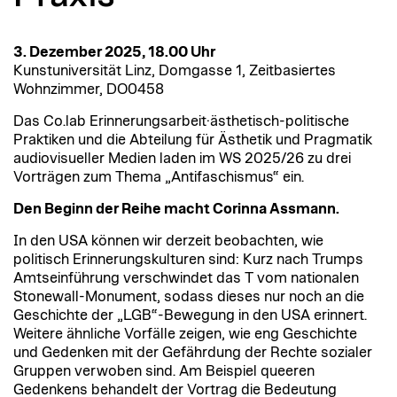
3. Dezember 2025, 18.00 Uhr
Kunstuniversität Linz, Domgasse 1, Zeitbasiertes
Wohnzimmer, DO0458
Das Co.lab Erinnerungsarbeit·ästhetisch-politische
Praktiken und die Abteilung für Ästhetik und Pragmatik
audiovisueller Medien laden im WS 2025/26 zu drei
Vorträgen zum Thema „Antifaschismus“ ein.
Den Beginn der Reihe macht Corinna Assmann.
In den USA können wir derzeit beobachten, wie
politisch Erinnerungskulturen sind: Kurz nach Trumps
Amtseinführung verschwindet das T vom nationalen
Stonewall-Monument, sodass dieses nur noch an die
Geschichte der „LGB“-Bewegung in den USA erinnert.
Weitere ähnliche Vorfälle zeigen, wie eng Geschichte
und Gedenken mit der Gefährdung der Rechte sozialer
Gruppen verwoben sind. Am Beispiel queeren
Gedenkens behandelt der Vortrag die Bedeutung