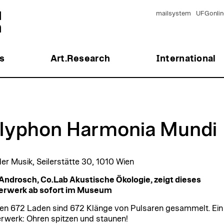
mailsystem
UFGonlin
s
Art.Research
International
lyphon Harmonia Mundi
er Musik, Seilerstätte 30, 1010 Wien
Androsch, Co.Lab Akustische Ökologie, zeigt dieses
rwerk ab sofort im Museum
nen 672 Laden sind 672 Klänge von Pulsaren gesammelt. Ein
werk: Ohren spitzen und staunen!