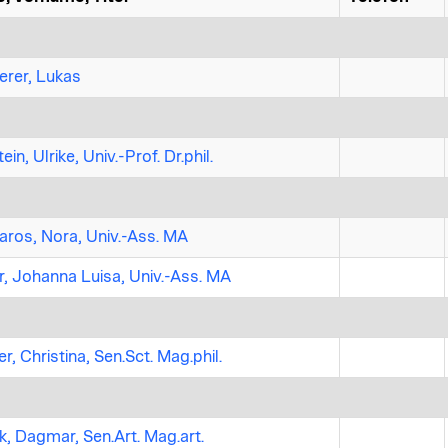
erer, Lukas
in, Ulrike, Univ.-Prof. Dr.phil.
ros, Nora, Univ.-Ass. MA
r, Johanna Luisa, Univ.-Ass. MA
r, Christina, Sen.Sct. Mag.phil.
k, Dagmar, Sen.Art. Mag.art.