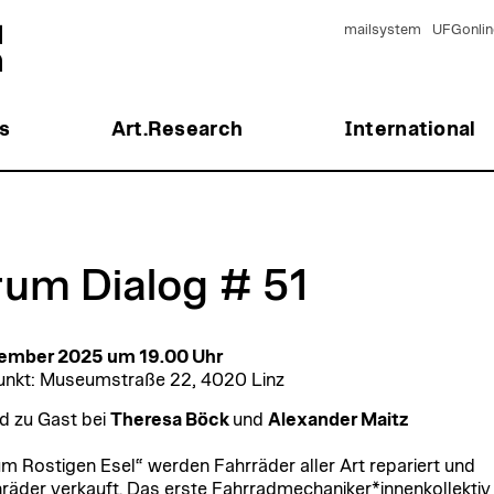
mailsystem
UFGonlin
s
Art.Research
International
rum Dialog # 51
zember 2025 um 19.00 Uhr
unkt: Museumstraße 22, 4020 Linz
nd zu Gast bei
Theresa Böck
und
Alexander Maitz
m Rostigen Esel“ werden Fahrräder aller Art repariert und
räder verkauft. Das erste Fahrradmechaniker*innenkollektiv 