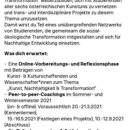
Transformation“ weiterzubilden, dich mit Studierenden
aller sechs österreichischen Kunstunis zu vernetzen
und trans- und interdisziplinäre Projekte zu diesem
Thema umzusetzen.
Damit wirst du Teil eines uniübergreifenden Netzwerks
von Studierenden, die gemeinsam die sozial-
ökologische Transformation mitgestalten und sich für
Nachhaltige Entwicklung einsetzen.
Was dich erwartet:
- Eine
Online-Vorbereitungs- und Reflexionsphase
mit Beiträgen von
Kunst- & Kulturschaffenden und
Wissenschafter*innen zum Thema
„Kunst, Nachhaltigkeit & Transformation“
-
Peer-to-peer-Coachings
im Sommer- und
Wintersemester 2021
(on- & offline). Voraussichtlich 20.-21.3.2021
(Kennenlernen);
15.-16.5.2021 (Festlegen eines Projekts); 10.-12.9.2021
(Abschluss)