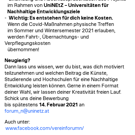
im Rahmen von
UniNEtZ – Universitäten für
Nachhaltige Entwicklungsziele
-
Wichtig: Es entstehen für dich keine Kosten.
Wenn die Covid-Maßnahmen physische Treffen
im Sommer und Wintersemester 2021 erlauben,
werden Fahrt-, Übernachtungs- und
Verpflegungskosten
übernommen!
Neugierig?
Dann lass uns wissen, wer du bist, was dich motiviert
teilzunehmen und welchen Beitrag die Künste,
Studierende und Hochschulen für eine Nachhaltige
Entwicklung leisten können. Gerne in einem Format
deiner Wahl, wir lassen deiner Kreativität freien Lauf.
Schick uns deine Bewerbung
bis spätestens
14. Februar 2021
an
forum_n@uninetz.at
Auch unter:
www.facebook.com/vereinforumn/