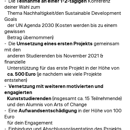
- Die
Teilnahme an einer 1-2-tägigen
Konferenz
deiner Wahl zum
Thema Nachhaltigkeit/den Sustainable Development
Goals
der UN Agenda 2030 (Kosten werden bis zu einem
gewissen
Betrag übernommen)
- Die
Umsetzung eines ersten Projekts
gemeinsam
mit den
anderen Studierenden bis November 2021 &
finanzielle
Unterstützung für das erste Projekt in der Höhe von
ca. 500 Euro
(je nachdem wie viele Projekte
entstehen)
-
Vernetzung mit weiteren motivierten und
engagierten
Kunststudierenden
(insgesamt ca. 15 Teilnehmende)
und den Alumnis von Arts of Change
- Eine
Aufwandsentschädigung
in der Höhe von 100
Euro
für dein Engagement
- Einbindung und Abschlusspräsentation des Projekts