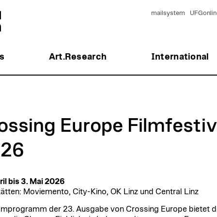
mailsystem
UFGonlin
s
Art.Research
International
ossing Europe Filmfestiv
26
ril bis 3. Mai 2026
tätten: Moviemento, City-Kino, OK Linz und Central Linz
lmprogramm der 23. Ausgabe von Crossing Europe bietet 