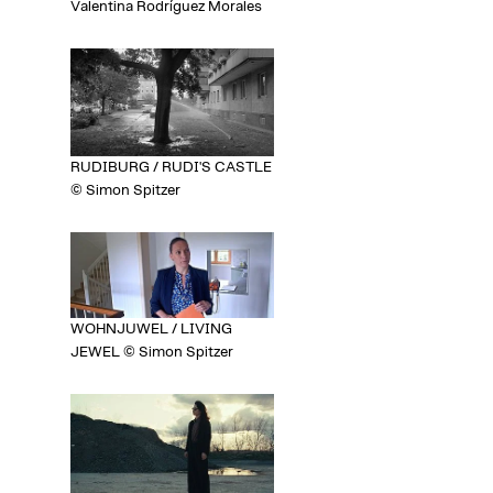
Valentina Rodríguez Morales
RUDIBURG / RUDI'S CASTLE
© Simon Spitzer
WOHNJUWEL / LIVING
JEWEL © Simon Spitzer