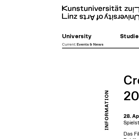
University
Studie
Current
:
Events & News
zum
Inhalt
Cr
INFORMATION
20
28. Ap
Spiels
Das Fi