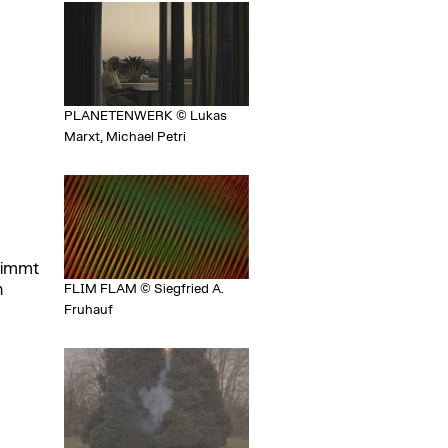
PLANETENWERK © Lukas
Marxt, Michael Petri
nimmt
n
FLIM FLAM © Siegfried A.
Fruhauf