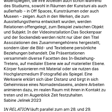
widerspiegeln, die ihre Arbeiten auch schon während
des Studiums, sowohl in Räumen der Kunstuni als auch
außerhalb – in Off Spaces, Kunsträumen oder auch
Museen – zeigen. Auch in den Werken, die zum
Ausstellungsthema entwickelt wurden, werden
Relationen offengelegt, zum Beispiel zwischen Objekt
und Subjekt. In der Videoinstallation Das Sockenpaar
und der Sockendieb werden nicht nur über den Titel
Assoziationen des Zusammengehörens hergestellt,
sondern über die Bild- und Textebene persönliche
Beziehungen behandelt. Die Präsentationen
versammeln diverse Facetten des In-Beziehung-
Tretens, auf medialer Ebene wie auf materieller Ebene.
Körper fusionieren mit Material oder sie nutzen das
Hochglanzmedium (Fotografie) als Spiegel. Eine
Werkserie erklärt sich über Distanz und birgt in sich
Geheimnisse eines Nomadendaseins, andere Arbeiten
animieren dazu, im realen Raum mit ihnen in Kontakt zu
treten und im Augenblick Zeit festzuhalten.
Sabine Jelinek 2023
I
N
RELATION
läuft parallel zum am 28. und 29.