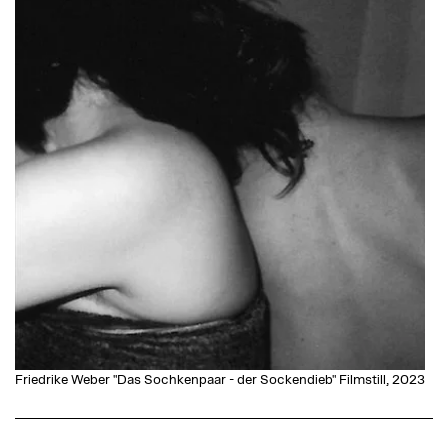
Friedrike Weber "Das Sochkenpaar - der Sockendieb" Filmstill, 2023