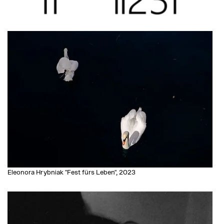
Eleonora Hrybniak "Fest fürs Leben", 2023