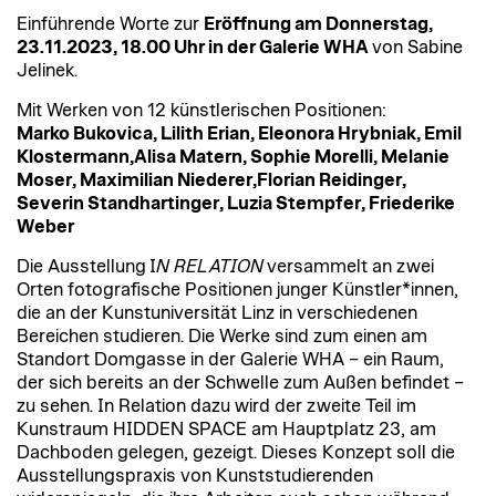
Einführende Worte zur
Eröffnung am Donnerstag,
23.11.2023, 18.00 Uhr in der Galerie WHA
von Sabine
Jelinek.
Mit Werken von 12 künstlerischen Positionen:
Marko Bukovica, Lilith Erian, Eleonora Hrybniak, Emil
Klostermann,Alisa Matern, Sophie Morelli, Melanie
Moser, Maximilian Niederer,Florian Reidinger,
Severin Standhartinger, Luzia Stempfer, Friederike
Weber
Die Ausstellung I
N
RELATION
versammelt an zwei
Orten fotografische Positionen junger Künstler*innen,
die an der Kunstuniversität Linz in verschiedenen
Bereichen studieren. Die Werke sind zum einen am
Standort Domgasse in der Galerie WHA – ein Raum,
der sich bereits an der Schwelle zum Außen befindet –
zu sehen. In Relation dazu wird der zweite Teil im
Kunstraum HIDDEN SPACE am Hauptplatz 23, am
Dachboden gelegen, gezeigt. Dieses Konzept soll die
Ausstellungspraxis von Kunststudierenden