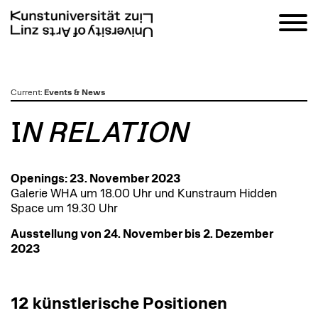
zum
Current
:
Events & News
Inhalt
I
N RELATION
Openings: 23. November 2023
Galerie WHA um 18.00 Uhr und Kunstraum Hidden
Space um 19.30 Uhr
Ausstellung von 24. November bis 2. Dezember
2023
12 künstlerische Positionen