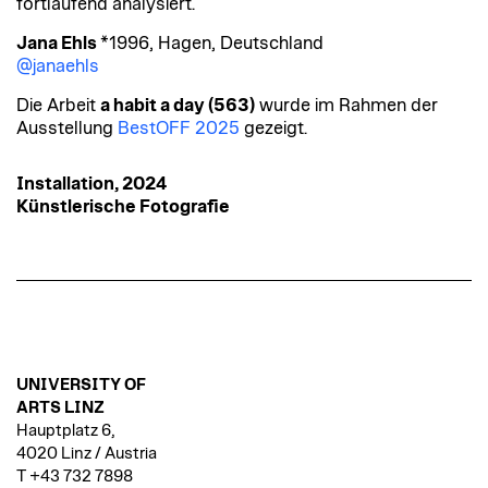
fortlaufend analysiert.
Jana Ehls
*1996, Hagen, Deutschland
@janaehls
Die Arbeit
a habit a day (563)
wurde im Rahmen der
Ausstellung
BestOFF 2025
gezeigt.
Installation, 2024
Künstlerische Fotografie
UNIVERSITY OF
ARTS LINZ
Hauptplatz 6,
4020 Linz / Austria
T +43 732 7898