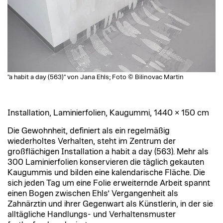
"a habit a day (563)" von Jana Ehls; Foto © Bilinovac Martin
Installation, Laminierfolien, Kaugummi, 1440 × 150 cm
Die Gewohnheit, definiert als ein regelmäßig
wiederholtes Verhalten, steht im Zentrum der
großflächigen Installation a habit a day (563). Mehr als
300 Laminierfolien konservieren die täglich gekauten
Kaugummis und bilden eine kalendarische Fläche. Die
sich jeden Tag um eine Folie erweiternde Arbeit spannt
einen Bogen zwischen Ehls’ Vergangenheit als
Zahnärztin und ihrer Gegenwart als Künstlerin, in der sie
alltägliche Handlungs- und Verhaltensmuster