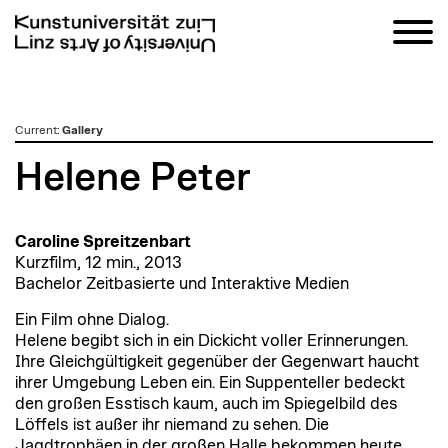
zum
Current
:
Gallery
Inhalt
Helene Peter
Caroline Spreitzenbart
Kurzfilm, 12 min., 2013
Bachelor Zeitbasierte und Interaktive Medien
Ein Film ohne Dialog.
Helene begibt sich in ein Dickicht voller Erinnerungen.
Ihre Gleichgültigkeit gegenüber der Gegenwart haucht
ihrer Umgebung Leben ein. Ein Suppenteller bedeckt
den großen Esstisch kaum, auch im Spiegelbild des
Löffels ist außer ihr niemand zu sehen. Die
Jagdtrophäen in der großen Halle bekommen heute