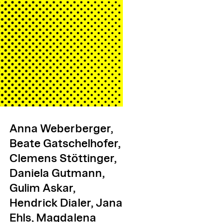
Anna Weberberger,
Beate Gatschelhofer,
Clemens Stöttinger,
Daniela Gutmann,
Gulim Askar,
Hendrick Dialer, Jana
Ehls, Magdalena