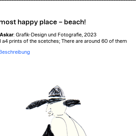
most happy place – beach!
 Askar
: Grafik-Design und Fotografie, 2023
 a4 prints of the scetches; There are around 60 of them
 Beschreibung