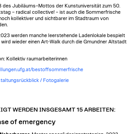
des Jubiläums–Mottos der Kunstuniversität zum 50.
stag – radical collective! – ist auch die Sommerfrische
noch kollektiver und sichtbarer im Stadtraum von
en.
023 werden manche leerstehende Ladenlokale bespielt
 wird wieder einen Art-Walk durch die Gmundner Altstadt
on: Kollektiv raumarbeiterinnen
llungen.ufg.at/bestoffsommerfrische
taltungsrückblick / Fotogalerie
IGT WERDEN INSGESAMT 15 ARBEITEN:
ase of emergency