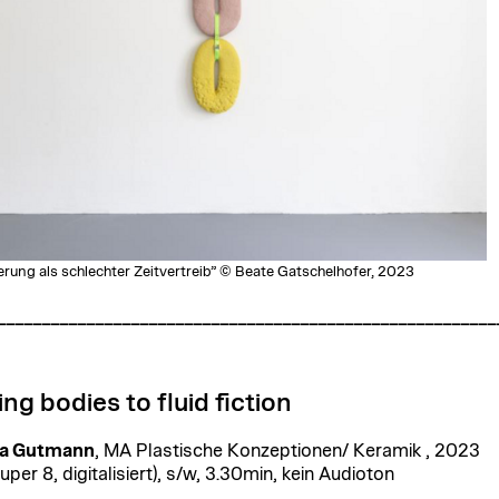
rung als schlechter Zeitvertreib” © Beate Gatschelhofer, 2023
________________________________________________________
ing bodies to fluid fiction
la Gutmann
, MA Plastische Konzeptionen/ Keramik , 2023
uper 8, digitalisiert), s/w, 3.30min, kein Audioton