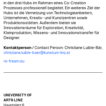
in den drei Hubs im Rahmen eines Co-Creation
Prozesses professionell begleitet. Ein weiteres Ziel der
Hubs ist die Vernetzung von Technologieanbietern,
Unternehmen, Kreativ- und Kunstzentren sowie
Produktionsstätten. Außerdem bieten sie
Innovationsräume für Exploration, Kreativität,
Kleinproduktion, Wissens- und Innovationstransfer für
Designer.
Kontaktperson
/ Contact Person: Christiane Luible-Bär,
christiane.luible-baer@kunstuni-linz.at
re-fream.eu
UNIVERSITY OF
ARTS LINZ
Hauptplatz 6,