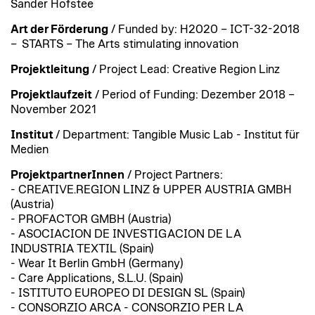
Sander Hofstee
Art der Förderung
/ Funded by: H2020 – ICT-32-2018
– STARTS – The Arts stimulating innovation
Projektleitung
/ Project Lead: Creative Region Linz
Projektlaufzeit
/ Period of Funding: Dezember 2018 –
November 2021
Institut
/ Department: Tangible Music Lab - Institut für
Medien
ProjektpartnerInnen
/ Project Partners:
- CREATIVE.REGION LINZ & UPPER AUSTRIA GMBH
(Austria)
- PROFACTOR GMBH (Austria)
- ASOCIACION DE INVESTIGACION DE LA
INDUSTRIA TEXTIL (Spain)
- Wear It Berlin GmbH (Germany)
- Care Applications, S.L.U. (Spain)
- ISTITUTO EUROPEO DI DESIGN SL (Spain)
- CONSORZIO ARCA - CONSORZIO PER LA