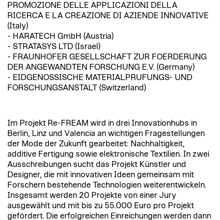
PROMOZIONE DELLE APPLICAZIONI DELLA
RICERCA E LA CREAZIONE DI AZIENDE INNOVATIVE
(Italy)
- HARATECH GmbH (Austria)
- STRATASYS LTD (Israel)
- FRAUNHOFER GESELLSCHAFT ZUR FOERDERUNG
DER ANGEWANDTEN FORSCHUNG E.V. (Germany)
- EIDGENOSSISCHE MATERIALPRUFUNGS- UND
FORSCHUNGSANSTALT (Switzerland)
Im Projekt Re-FREAM wird in drei Innovationhubs in
Berlin, Linz und Valencia an wichtigen Fragestellungen
der Mode der Zukunft gearbeitet: Nachhaltigkeit,
additive Fertigung sowie elektronische Textilien. In zwei
Ausschreibungen sucht das Projekt Künstler und
Designer, die mit innovativen Ideen gemeinsam mit
Forschern bestehende Technologien weiterentwickeln.
Insgesamt werden 20 Projekte von einer Jury
ausgewählt und mit bis zu 55.000 Euro pro Projekt
gefördert. Die erfolgreichen Einreichungen werden dann