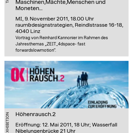
Maschinen,Mächte,Menschen und
Moneten…
MI, 9. November 2011, 18.00 Uhr
raum&designstrategien, Reindlstrasse 16-18,
4040 Linz
Vortrag von Reinhard Kannonier im Rahmen des
Jahresthemas „ZEIT_4dspace- fast
forwardslowmotion‘‘.
Höhenrausch.2
EXHIBITION
Eröffnung: 12. Mai 2011, 18 Uhr; Wasserfall
Nibelungenbrücke 21 Uhr