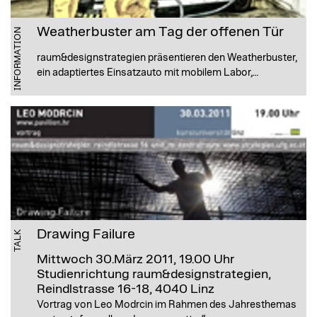
Weatherbuster am Tag der offenen Tür
INFORMATION
raum&designstrategien präsentieren den Weatherbuster,
ein adaptiertes Einsatzauto mit mobilem Labor,…
Drawing Failure
TALK
Mittwoch 30.März 2011, 19.00 Uhr
Studienrichtung raum&designstrategien,
Reindlstrasse 16-18, 4040 Linz
Vortrag von Leo Modrcin im Rahmen des Jahresthemas