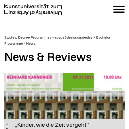
zum
Studies
:
Degree Programmes
>
space&designstrategies
>
Bachelor
Inhalt
Programme
>
News
News & Reviews
„Kinder, wie die Zeit vergeht‘‘
TALK