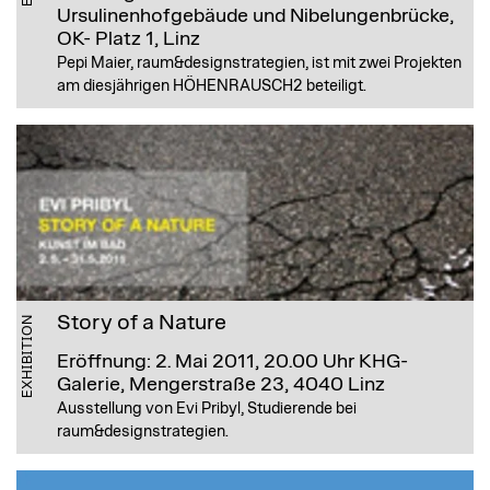
Ursulinenhofgebäude und Nibelungenbrücke,
OK- Platz 1, Linz
Pepi Maier, raum&designstrategien, ist mit zwei Projekten
am diesjährigen HÖHENRAUSCH2 beteiligt.
Story of a Nature
EXHIBITION
Eröffnung: 2. Mai 2011, 20.00 Uhr
KHG-
Galerie, Mengerstraße 23, 4040 Linz
Ausstellung von Evi Pribyl, Studierende bei
raum&designstrategien.