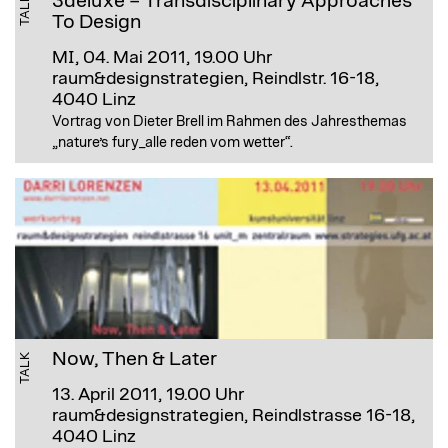
3deluxe – Transdisciplinary Approaches
TALK
To Design
MI, 04. Mai 2011, 19.00 Uhr
raum&designstrategien, Reindlstr. 16-18,
4040 Linz
Vortrag von Dieter Brell im Rahmen des Jahresthemas
„nature’s fury_alle reden vom wetter“.
Now, Then & Later
TALK
13. April 2011, 19.00 Uhr
raum&designstrategien, Reindlstrasse 16-18,
4040 Linz