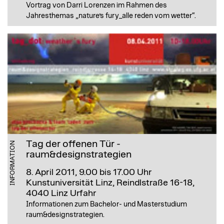
Vortrag von Darri Lorenzen im Rahmen des
Jahresthemas „nature’s fury_alle reden vom wetter“.
Tag der offenen Tür -
INFORMATION
raum&designstrategien
8. April 2011, 9.00 bis 17.00 Uhr
Kunstuniversität Linz, Reindlstraße 16-18,
4040 Linz Urfahr
Informationen zum Bachelor- und Masterstudium
raum&designstrategien.