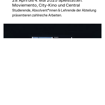
29. April bis 4. Mai 2025
Spielstätten:
Moviemento, City-Kino und Central
Studierende, Absolvent*innen & Lehrende der Abteilung
präsentieren zahlreiche Arbeiten.
Diagonale Filmfestival Preisträger 2025
AWARD
April 2025