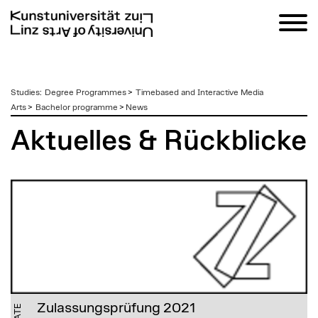
zum
Studies
:
Degree Programmes
>
Timebased and Interactive Media
Inhalt
Arts
>
Bachelor programme
>
News
Aktuelles & Rückblicke
Zulassungsprüfung 2021
DATE