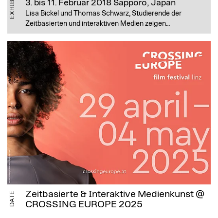
EXHIBITION
3. bis 11. Februar 2018
Sapporo, Japan
Lisa Bickel und Thomas Schwarz, Studierende der
Zeitbasierten und interaktiven Medien zeigen…
Zeitbasierte & Interaktive Medienkunst @
DATE
CROSSING EUROPE 2025