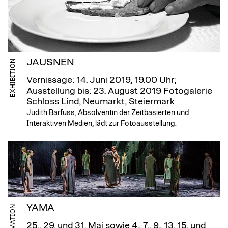
JAUSNEN
EXHIBITION
Vernissage: 14. Juni 2019, 19.00 Uhr;
Ausstellung bis: 23. August 2019
Fotogalerie
Schloss Lind, Neumarkt, Steiermark
Judith Barfuss, Absolventin der Zeitbasierten und
Interaktiven Medien, lädt zur Fotoausstellung.
YAMA
INFORMATION
25., 29. und 31. Mai sowie 4., 7., 9., 13. 15. und