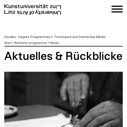
zum
Studies
:
Degree Programmes
>
Timebased and Interactive Media
Inhalt
Arts
>
Bachelor programme
>
News
Aktuelles & Rückblicke