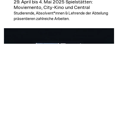
29. April bis 4. Mai 2025
Spielstätten:
Moviemento, City-Kino und Central
Studierende, Absolvent*innen & Lehrende der Abteilung
präsentieren zahlreiche Arbeiten.
Diagonale Filmfestival Preisträger 2025
AWARD
April 2025