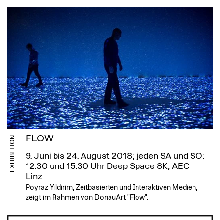
FLOW
EXHIBITION
9. Juni bis 24. August 2018; jeden SA und SO:
12.30 und 15.30 Uhr
Deep Space 8K, AEC
Linz
Poyraz Yildirim, Zeitbasierten und Interaktiven Medien,
zeigt im Rahmen von DonauArt "Flow".