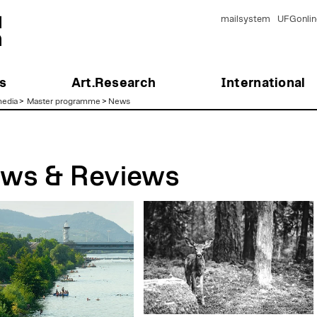
mailsystem
UFGonlin
s
Art.Research
International
edia
>
Master programme
>
News
ws & Reviews