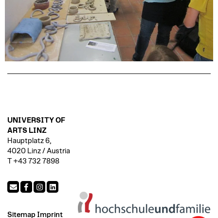
UNIVERSITY OF
ARTS LINZ
Hauptplatz 6,
4020 Linz / Austria
T +43 732 7898
Sitemap
Imprint