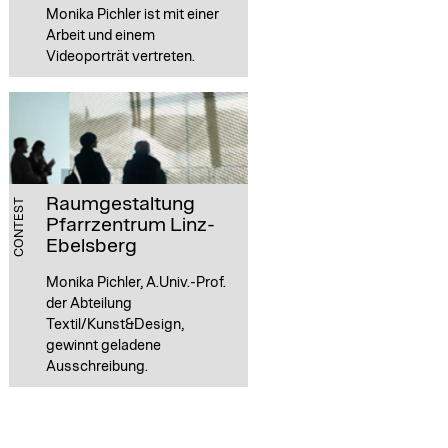
Monika Pichler ist mit einer
Arbeit und einem
Videoporträt vertreten.
Raumgestaltung
CONTEST
Pfarrzentrum Linz-
Ebelsberg
Monika Pichler, A.Univ.-Prof.
der Abteilung
Textil/Kunst&Design,
gewinnt geladene
Ausschreibung.