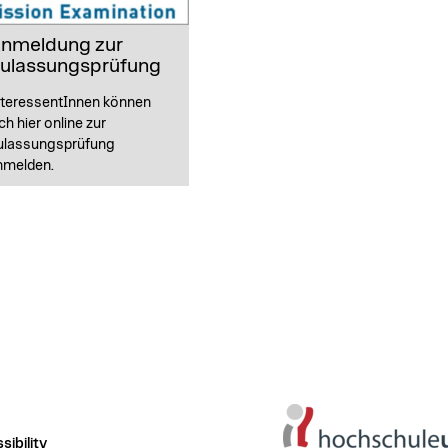
nmeldung zur
ulassungsprüfung
nteressentInnen können
ch hier online zur
ulassungsprüfung
nmelden.
ibility