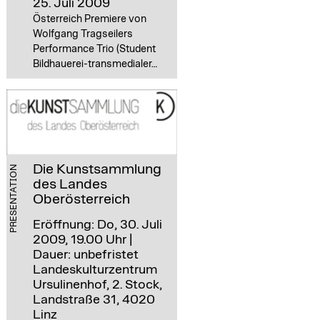
25. Juli 2009
Österreich Premiere von
Wolfgang Tragseilers
Performance Trio (Student
Bildhauerei-transmedialer…
Die Kunstsammlung
PRESENTATION
des Landes
Oberösterreich
Eröffnung: Do, 30. Juli
2009, 19.00 Uhr |
Dauer: unbefristet
Landeskulturzentrum
Ursulinenhof, 2. Stock,
Landstraße 31, 4020
Linz