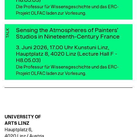
H8.05.03)
Die Professur für Wissensgeschichte und das ERC-
Projekt OLFAC laden zur Vorlesung.
Sensing the Atmospheres of Painters’
TALK
Studios in Nineteenth-Century France
3. Juni 2026, 17.00 Uhr
Kunstuni Linz,
Hauptplatz 8, 4020 Linz (Lecture Hall F -
H8.05.03)
Die Professur für Wissensgeschichte und das ERC-
Projekt OLFAC laden zur Vorlesung.
UNIVERSITY OF
ARTS LINZ
Hauptplatz 6,
4020 Linz / Austria