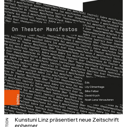
Kunstuni Linz präsentiert neue Zeitschrift
ephemer