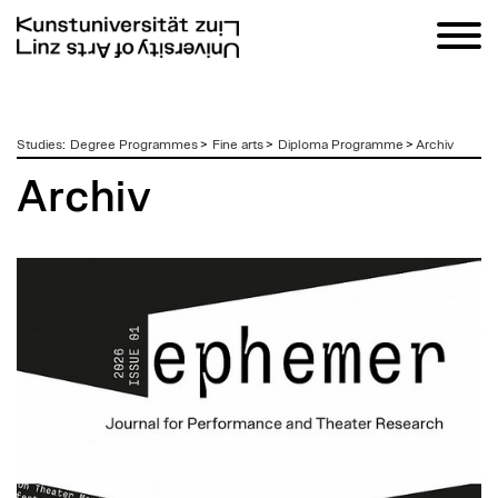
zum
Studies
:
Degree Programmes
>
Fine arts
>
Diploma Programme
>
Archiv
Inhalt
Archiv