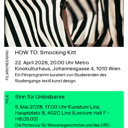
HOW TO: Smocking Kitt
FILMSCREENING
22. April 2026, 20.00 Uhr
Metro
Kinokulturhaus, Johannesgasse 4, 1010 Wien
Ein Filmprogramm kuratiert von Studierenden des
Studiengangs textil.kunst.design.
Sinn für Unlösbares
TALK
6. Mai 2026, 17.00 Uhr
Kunstuni Linz,
Hauptplatz 8, 4020 Linz (Lecture Hall F -
H8.05.03)
Die Professur für Wissensgeschichte und das ERC-