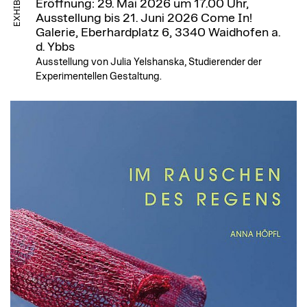
EXHIBITION
Eröffnung: 29. Mai 2026 um 17.00 Uhr,
Ausstellung bis 21. Juni 2026
Come In!
Galerie, Eberhardplatz 6, 3340 Waidhofen a.
d. Ybbs
Ausstellung von Julia Yelshanska, Studierender der
Experimentellen Gestaltung.