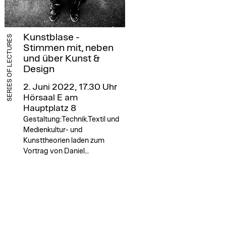
Kunstblase -
SERIES OF LECTURES
Stimmen mit, neben
und über Kunst &
Design
2. Juni 2022, 17.30 Uhr
Hörsaal E am
Hauptplatz 8
Gestaltung:Technik.Textil und
Medienkultur- und
Kunsttheorien laden zum
Vortrag von Daniel…