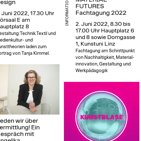
INFORMATION
esign
FUTURES
Fachtagung 2022
. Juni 2022, 17.30 Uhr
örsaal E am
2. Juni 2022, 8.30 bis
auptplatz 8
17.00 Uhr
Hauptplatz 6
staltung:Technik.Textil und
und 8 sowie Domgasse
edienkultur- und
1, Kunstuni Linz
unsttheorien laden zum
Fachtagung am Schnittpunkt
ortrag von Tanja Kimmel.
von Nachhaltigkeit, Material-
innovation, Gestaltung und
Werkpädagogik
eden wir über
ermittlung! Ein
espräch mit
ngelika