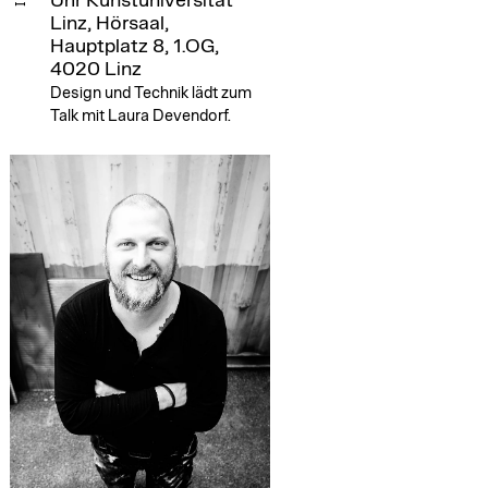
Uhr
Kunstuniversität
Linz, Hörsaal,
Hauptplatz 8, 1.OG,
4020 Linz
Design und Technik lädt zum
Talk mit Laura Devendorf.