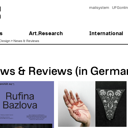
mailsystem
UFGonlin
s
Art.Research
International
Design
>
News & Reviews
ws & Reviews (in Germa