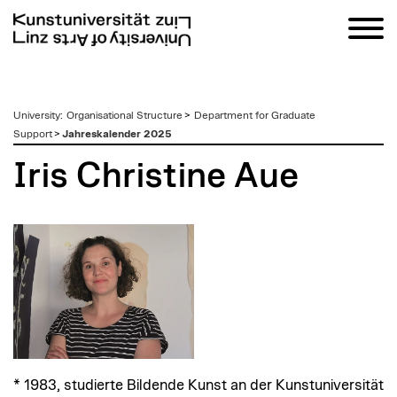
zum
University
:
Organisational Structure
>
Department for Graduate
Inhalt
Support
>
Jahreskalender 2025
Iris Christine Aue
* 1983, studierte Bildende Kunst an der Kunstuniversität