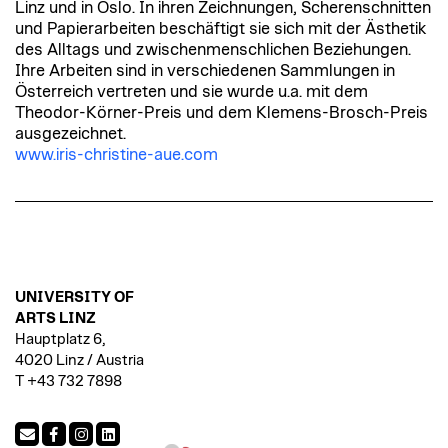
Linz und in Oslo. In ihren Zeichnungen, Scherenschnitten
und Papierarbeiten beschäftigt sie sich mit der Ästhetik
des Alltags und zwischenmenschlichen Beziehungen.
Ihre Arbeiten sind in verschiedenen Sammlungen in
Österreich vertreten und sie wurde u.a. mit dem
Theodor-Körner-Preis und dem Klemens-Brosch-Preis
ausgezeichnet.
www.iris-christine-aue.com
UNIVERSITY OF
ARTS LINZ
Hauptplatz 6,
4020 Linz / Austria
T +43 732 7898