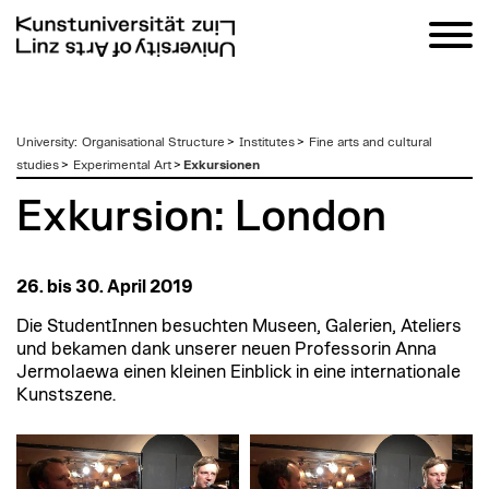
zum
University
:
Organisational Structure
>
Institutes
>
Fine arts and cultural
Inhalt
studies
>
Experimental Art
>
Exkursionen
Exkursion: London
26. bis 30. April 2019
Die StudentInnen besuchten Museen, Galerien, Ateliers
und bekamen dank unserer neuen Professorin Anna
Jermolaewa einen kleinen Einblick in eine internationale
Kunstszene.