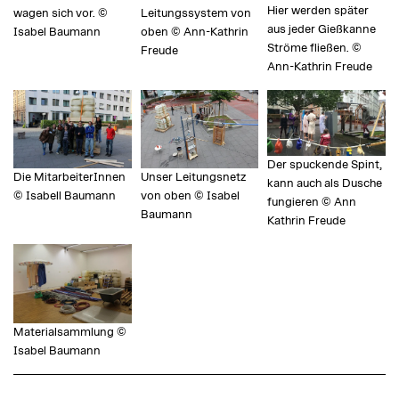
Hier werden später
wagen sich vor. ©
Leitungssystem von
aus jeder Gießkanne
Isabel Baumann
oben © Ann-Kathrin
Ströme fließen. ©
Freude
Ann-Kathrin Freude
Der spuckende Spint,
Die MitarbeiterInnen
Unser Leitungsnetz
kann auch als Dusche
© Isabell Baumann
von oben © Isabel
fungieren © Ann
Baumann
Kathrin Freude
Materialsammlung ©
Isabel Baumann