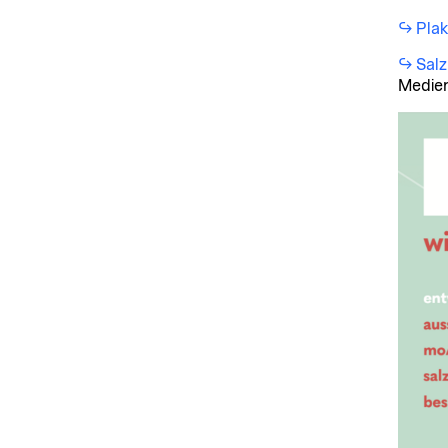
Plak
Salz
Medien