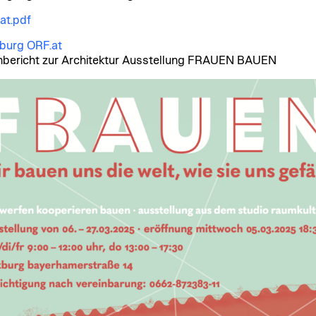
at.pdf
burg ORF.at
bericht zur Architektur Ausstellung FRAUEN BAUEN