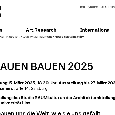
mailsystem
UFGonlin
s
Art.Research
International
Administration
>
Quality Management
>
News Sustainability
AUEN BAUEN 2025
ung: 5. März 2025, 18.30 Uhr; Ausstellung bis 27. März 20
amerstraße 14, Salzburg
llung des Studio RAUMkultur an der Architekturabteilung
niversität Linz.
auen uns die Welt, wie sie uns gefällt