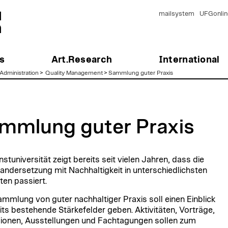
mailsystem
UFGonlin
s
Art.Research
International
Administration
>
Quality Management
>
Sammlung guter Praxis
mmlung guter Praxis
stuniversität zeigt bereits seit vielen Jahren, dass die
andersetzung mit Nachhaltigkeit in unterschiedlichsten
en passiert.
ammlung von guter nachhaltiger Praxis soll einen Einblick
eits bestehende Stärkefelder geben. Aktivitäten, Vorträge,
ionen, Ausstellungen und Fachtagungen sollen zum