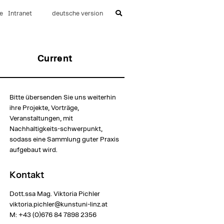
e
Intranet
deutsche version
Current
Bitte übersenden Sie uns weiterhin
ihre Projekte, Vorträge,
Veranstaltungen, mit
Nachhaltigkeits-schwerpunkt,
sodass eine Sammlung guter Praxis
aufgebaut wird.
Kontakt
Dott.ssa Mag. Viktoria Pichler
viktoria.pichler@kunstuni-linz.at
M:
+43 (0)676 84 7898 2356