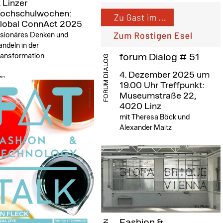
. Linzer
ochschulwochen:
lobal ConnAct 2025
isionäres Denken und
ndeln in der
ransformation
forum Dialog # 51
FORUM DIALOG
4. Dezember 2025 um
19.00 Uhr
Treffpunkt:
Museumstraße 22,
4020 Linz
mit Theresa Böck und
Alexander Maitz
Fashion &