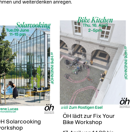
men und weiterdenken anregen.
ÖH lädt zur Fix Your
H Solarcooking
Bike Workshop
orkshop