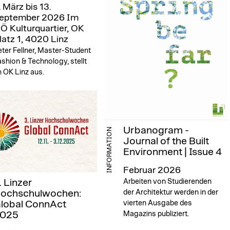
. März bis 13.
eptember 2026
Im
Ö Kulturquartier, OK
latz 1, 4020 Linz
ter Fellner, Master-Student
shion & Technology, stellt
 OK Linz aus.
Urbanogram -
INFORMATION
Journal of the Built
Environment | Issue 4
Februar 2026
Arbeiten von Studierenden
. Linzer
der Architektur werden in der
ochschulwochen:
vierten Ausgabe des
lobal ConnAct
Magazins publiziert.
025